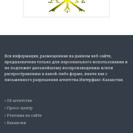
Вся информация, размещенная на данном веб-сайте,
предназначена только для персонального использования и
не подлежит дальнейшему воспроизведению и/или
распространению в какой-либо форме, иначе как с
письменного разрешения агентства Интерфакс-Казахстан.
Об агентстве
Пресс-центр
Реклама на сайте
Вакансии