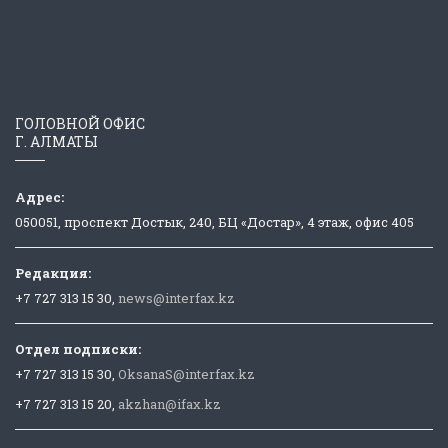
ГОЛОВНОЙ ОФИС
Г. АЛМАТЫ
Адрес:
050051, проспект Достык, 240, БЦ «Достар», 4 этаж, офис 405
Редакция:
+7 727 313 15 30,
news@interfax.kz
Отдел подписки:
+7 727 313 15 30,
OksanaS@interfax.kz
+7 727 313 15 20,
akzhan@ifax.kz