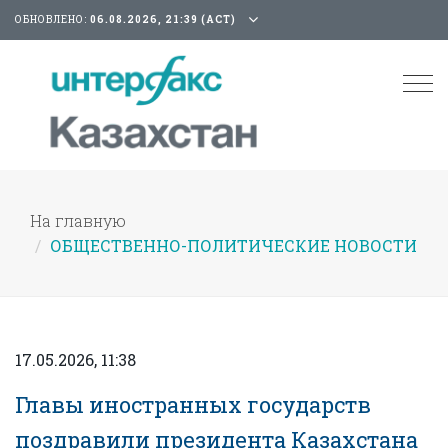
ОБНОВЛЕНО:
06.08.2026, 21:39 (АСТ)
Tog
nav
На главную
ОБЩЕСТВЕННО-ПОЛИТИЧЕСКИЕ НОВОСТИ
17.05.2026, 11:38
Главы иностранных государств
поздравили президента Казахстана