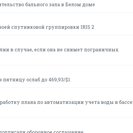
тельство бального зала в Белом доме
воей спутниковой группировки IRIS 2
ии в случае, если она не снимет пограничных
пятницу ослаб до 469,93/$1
работку плана по автоматизации учета воды в басс
 подписали оборонное соглашение