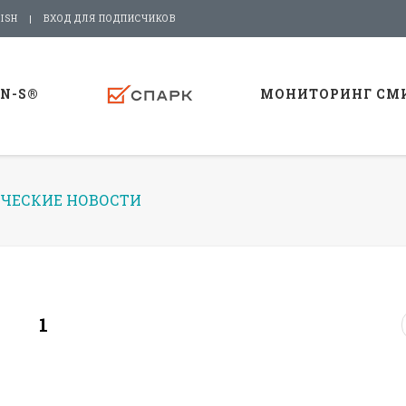
ISH
ВХОД ДЛЯ ПОДПИСЧИКОВ
-N-S®
МОНИТОРИНГ СМ
ЧЕСКИЕ НОВОСТИ
1