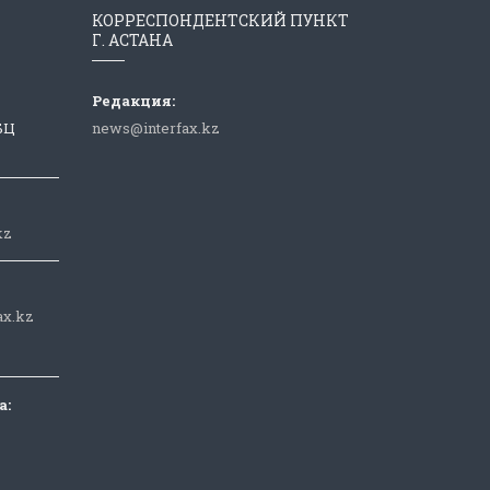
КОРРЕСПОНДЕНТСКИЙ ПУНКТ
Г. АСТАНА
Редакция:
 БЦ
news@interfax.kz
kz
ax.kz
а: