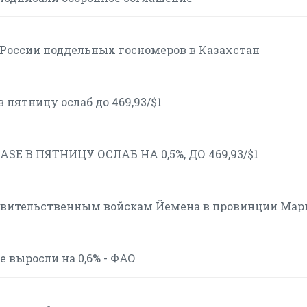
 России поддельных госномеров в Казахстан
пятницу ослаб до 469,93/$1
E В ПЯТНИЦУ ОСЛАБ НА 0,5%, ДО 469,93/$1
авительственным войскам Йемена в провинции Мар
 выросли на 0,6% - ФАО