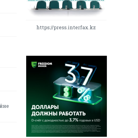
https://press.interfax.kz
ейне