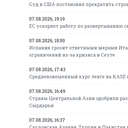
Суд в США постановил прекратить строи
07.08.2026, 19:19
ЕС ускоряет работу по развертыванию с
07.08.2026, 18:00
Испания грозит ответными мерами Итал
ограничений из-за кризиса в Сеуте
07.08.2026, 17:43
Средневзвешенный курс тенге на KASE в 
07.08.2026, 16:49
Страны Центральной Азии одобрили раз
Сырдарьи
07.08.2026, 16:37
Саудовская Аравия, Турция и Пакистан