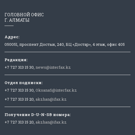
ГОЛОВНОЙ ОФИС
Г. АЛМАТЫ
Адрес:
050051, проспект Достык, 240, БЦ «Достар», 4 этаж, офис 405
Редакция:
+7 727 313 15 30,
news@interfax.kz
Отдел подписки:
+7 727 313 15 30,
OksanaS@interfax.kz
+7 727 313 15 20,
akzhan@ifax.kz
Получение D-U-N-S® номера:
+7 727 313 15 20,
akzhan@ifax.kz