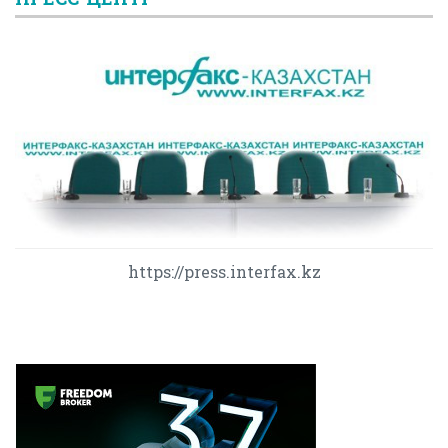
https://press.interfax.kz