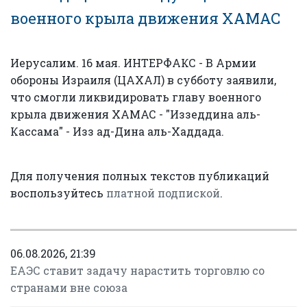
военного крыла движения ХАМАС
Иерусалим. 16 мая. ИНТЕРФАКС - В Армии
обороны Израиля (ЦАХАЛ) в субботу заявили,
что смогли ликвидировать главу военного
крыла движения ХАМАС - "Иззеддина аль-
Кассама" - Изз ад-Дина аль-Хаддада.
Для получения полных текстов публикаций
воспользуйтесь
платной подпиской
.
06.08.2026, 21:39
ЕАЭС ставит задачу нарастить торговлю со
странами вне союза