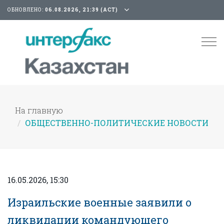
ОБНОВЛЕНО:
06.08.2026, 21:39 (АСТ)
Tog
nav
На главную
ОБЩЕСТВЕННО-ПОЛИТИЧЕСКИЕ НОВОСТИ
16.05.2026, 15:30
Израильские военные заявили о
ликвидации командующего