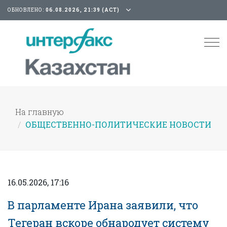
ОБНОВЛЕНО:
06.08.2026, 21:39 (АСТ)
Tog
nav
На главную
ОБЩЕСТВЕННО-ПОЛИТИЧЕСКИЕ НОВОСТИ
16.05.2026, 17:16
В парламенте Ирана заявили, что
Тегеран вскоре обнародует систему