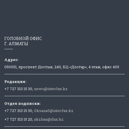
ГОЛОВНОЙ ОФИС
Г. АЛМАТЫ
Адрес:
050051, проспект Достык, 240, БЦ «Достар», 4 этаж, офис 405
Редакция:
+7 727 313 15 30,
news@interfax.kz
Отдел подписки:
+7 727 313 15 30,
OksanaS@interfax.kz
+7 727 313 15 20,
akzhan@ifax.kz