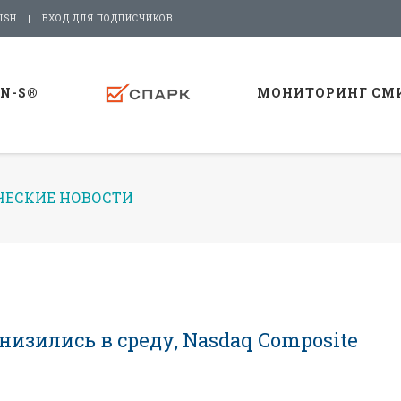
ISH
ВХОД ДЛЯ ПОДПИСЧИКОВ
-N-S®
МОНИТОРИНГ СМ
ЕСКИЕ НОВОСТИ
низились в среду, Nasdaq Composite