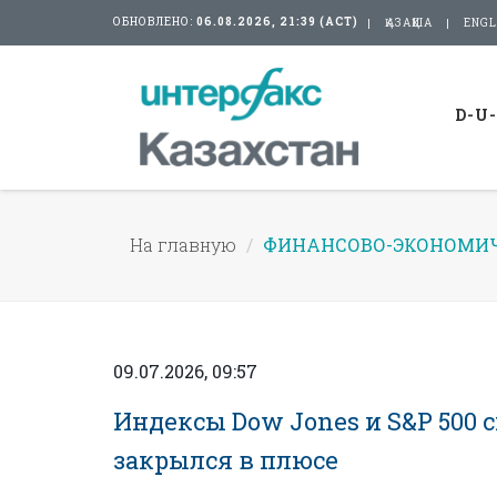
ОБНОВЛЕНО:
06.08.2026, 21:39 (АСТ)
ҚАЗАҚША
ENGL
D-U
На главную
ФИНАНСОВО-ЭКОНОМИЧ
09.07.2026, 09:57
Индексы Dow Jones и S&P 500 с
закрылся в плюсе