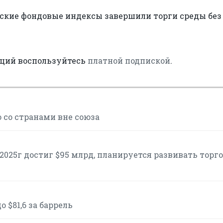
ские фондовые индексы завершили торги среды без
аций воспользуйтесь
платной подпиской
.
 со странами вне союза
2025г достиг $95 млрд, планируется развивать торг
 $81,6 за баррель