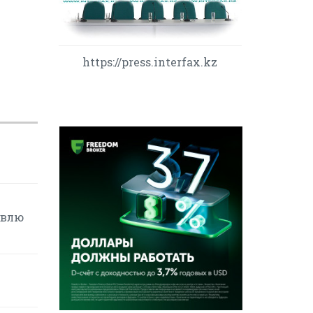
https://press.interfax.kz
овлю