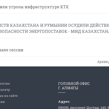
или угрозы инфраструктуре КТК
СТВ КАЗАХСТАНА И РУМЫНИИ ОСУДИЛИ ДЕЙСТВИ
ЕЗОПАСНОСТИ ЭНЕРГОПОСТАВОК - МИД КАЗАХСТАН
чале сессии
Архив 
нтстве
ГОЛОВНОЙ ОФИС
Г. АЛМАТЫ
-центр
а на сайте
Адрес:
сии
050051, проспект Достык, 240,