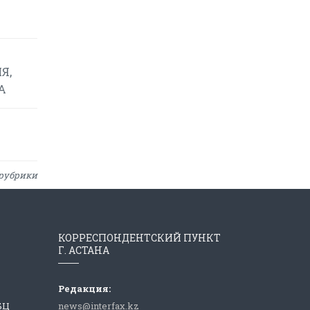
Я,
А
рубрики
КОРРЕСПОНДЕНТСКИЙ ПУНКТ
Г. АСТАНА
Редакция:
 БЦ
news@interfax.kz