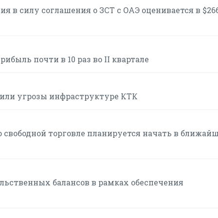
я в силу соглашения о ЗСТ с ОАЭ оценивается в $26
ибыль почти в 10 раз во II квартале
или угрозы инфраструктуре КТК
 свободной торговле планируется начать в ближай
льственных балансов в рамках обеспечения