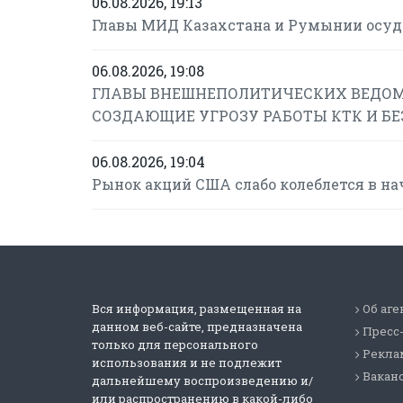
06.08.2026, 19:13
Главы МИД Казахстана и Румынии осуд
06.08.2026, 19:08
ГЛАВЫ ВНЕШНЕПОЛИТИЧЕСКИХ ВЕДОМ
СОЗДАЮЩИЕ УГРОЗУ РАБОТЫ КТК И Б
06.08.2026, 19:04
Рынок акций США слабо колеблется в на
Вся информация, размещенная на
Об аге
данном веб-сайте, предназначена
Пресс
только для персонального
Реклам
использования и не подлежит
Вакан
дальнейшему воспроизведению и/
или распространению в какой-либо