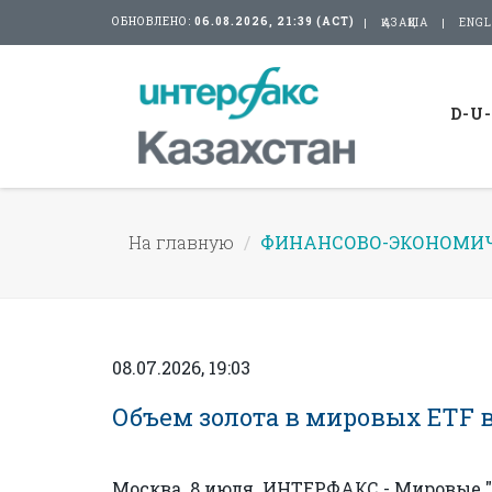
ОБНОВЛЕНО:
06.08.2026, 21:39 (АСТ)
ҚАЗАҚША
ENGL
D-U
На главную
ФИНАНСОВО-ЭКОНОМИЧ
08.07.2026, 19:03
Объем золота в мировых ETF в 
Москва. 8 июля. ИНТЕРФАКС - Мировые "з