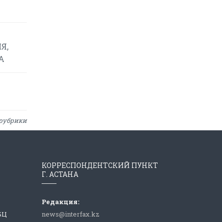
Я,
А
рубрики
КОРРЕСПОНДЕНТСКИЙ ПУНКТ
Г. АСТАНА
Редакция:
 БЦ
news@interfax.kz