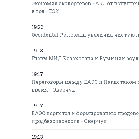
Экономия экспортеров ЕАЭС от вступлени
в год - ЕЭК
19:23
Occidental Petroleum увеличил чистую пр
19:18
Главы МИД Казахстана и Румынии осуд
19:17
Переговоры между ЕАЭС и Пакистаном о
время - Оверчук
19:17
ЕАЭС вернётся к формированию продово
продбезопасности - Оверчук
19:13