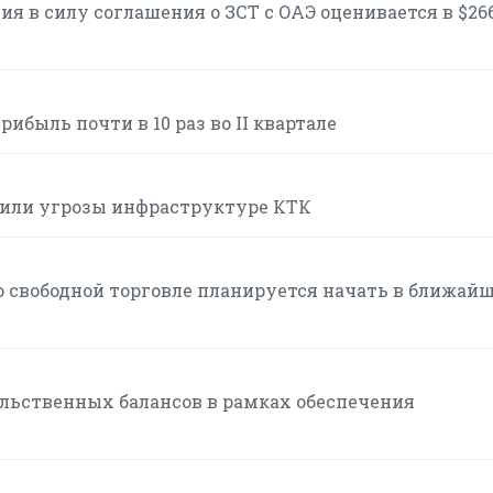
я в силу соглашения о ЗСТ с ОАЭ оценивается в $26
ибыль почти в 10 раз во II квартале
или угрозы инфраструктуре КТК
 свободной торговле планируется начать в ближай
льственных балансов в рамках обеспечения