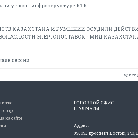
или угрозы инфраструктуре КТК
СТВ КАЗАХСТАНА И РУМЫНИИ ОСУДИЛИ ДЕЙСТВИ
ЕЗОПАСНОСТИ ЭНЕРГОПОСТАВОК - МИД КАЗАХСТАН
чале сессии
Архив 
нтстве
ГОЛОВНОЙ ОФИС
Г. АЛМАТЫ
-центр
а на сайте
Адрес:
сии
050051, проспект Достык, 240,