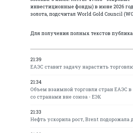
инвестиционные фонды) в июне 2026 года
золота, подсчитал World Gold Council (WG
Для получения полных текстов публик
21:39
ЕАЭС ставит задачу нарастить торговлю
21:34
Объем взаимной торговли стран ЕАЭС в 
со странами вне союза - ЕЭК
21:33
Нефть ускорила рост, Brent подорожала до