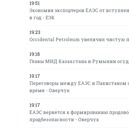
19:51
Экономия экспортеров ЕАЭС от вступлени
в год - ЕЭК
19:23
Occidental Petroleum увеличил чистую пр
19:18
Главы МИД Казахстана и Румынии осуд
19:17
Переговоры между ЕАЭС и Пакистаном о
время - Оверчук
19:17
ЕАЭС вернётся к формированию продово
продбезопасности - Оверчук