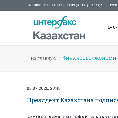
ОБНОВЛЕНО:
06.08.2026, 21:39 (АСТ)
ҚАЗАҚША
ENGL
D-U
На главную
ФИНАНСОВО-ЭКОНОМИЧ
08.07.2026, 20:48
Президент Казахстана подписа
Астана. 8 июля. ИНТЕРФАКС-КАЗАХСТАН