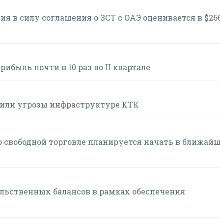
я в силу соглашения о ЗСТ с ОАЭ оценивается в $26
ибыль почти в 10 раз во II квартале
или угрозы инфраструктуре КТК
 свободной торговле планируется начать в ближай
льственных балансов в рамках обеспечения