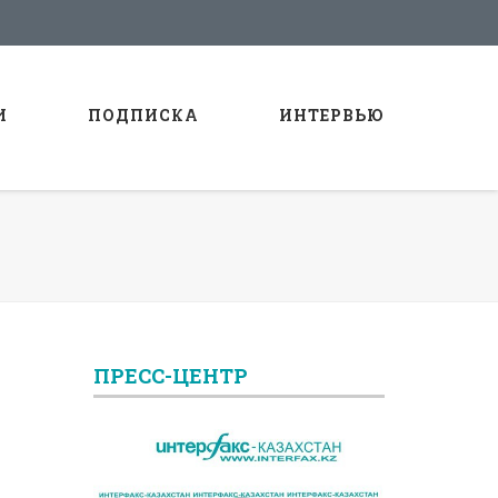
И
ПОДПИСКА
ИНТЕРВЬЮ
ПРЕСС-ЦЕНТР