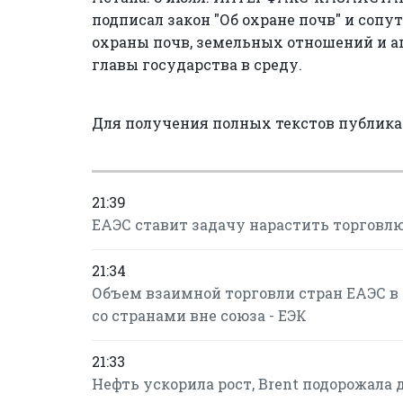
подписал закон "Об охране почв" и соп
охраны почв, земельных отношений и а
главы государства в среду.
Для получения полных текстов публик
21:39
ЕАЭС ставит задачу нарастить торговлю
21:34
Объем взаимной торговли стран ЕАЭС в 
со странами вне союза - ЕЭК
21:33
Нефть ускорила рост, Brent подорожала до