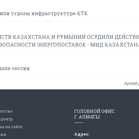
или угрозы инфраструктуре КТК
СТВ КАЗАХСТАНА И РУМЫНИИ ОСУДИЛИ ДЕЙСТВИ
ЕЗОПАСНОСТИ ЭНЕРГОПОСТАВОК - МИД КАЗАХСТАН
чале сессии
Архив 
нтстве
ГОЛОВНОЙ ОФИС
Г. АЛМАТЫ
-центр
а на сайте
Адрес:
сии