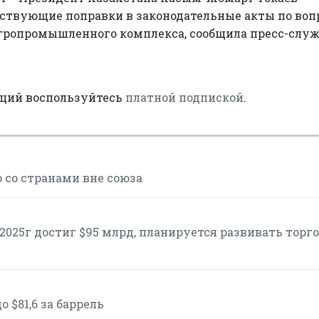
утствующие поправки в законодательные акты по во
гропромышленного комплекса, сообщила пресс-служ
аций воспользуйтесь
платной подпиской
.
 со странами вне союза
2025г достиг $95 млрд, планируется развивать торг
 $81,6 за баррель