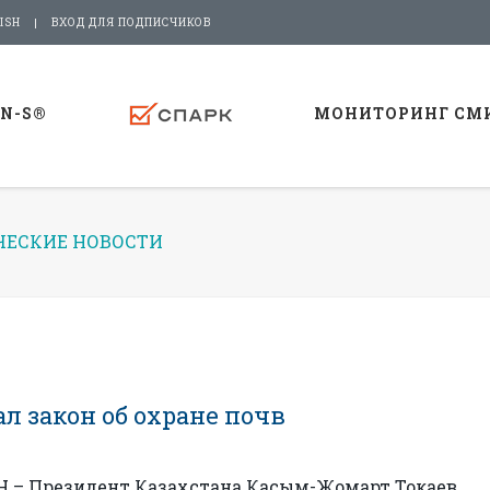
ISH
ВХОД ДЛЯ ПОДПИСЧИКОВ
-N-S®
МОНИТОРИНГ СМ
ЕСКИЕ НОВОСТИ
л закон об охране почв
 – Президент Казахстана Касым-Жомарт Токаев