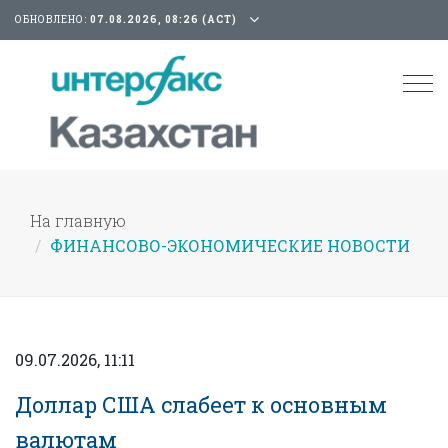
ОБНОВЛЕНО:
07.08.2026, 08:26 (АСТ)
Tog
nav
На главную
ФИНАНСОВО-ЭКОНОМИЧЕСКИЕ НОВОСТИ
09.07.2026, 11:11
Доллар США слабеет к основным
валютам