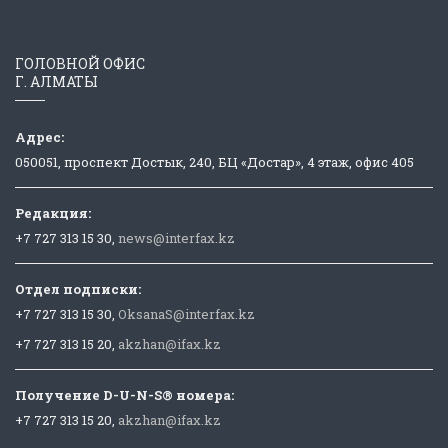
ГОЛОВНОЙ ОФИС
Г. АЛМАТЫ
Адрес:
050051, проспект Достык, 240, БЦ «Достар», 4 этаж, офис 405
Редакция:
+7 727 313 15 30,
news@interfax.kz
Отдел подписки:
+7 727 313 15 30,
OksanaS@interfax.kz
+7 727 313 15 20,
akzhan@ifax.kz
Получение D-U-N-S® номера:
+7 727 313 15 20,
akzhan@ifax.kz