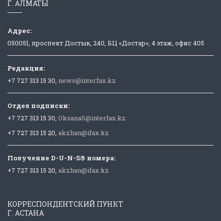
Г. АЛМАТЫ
Адрес:
050051, проспект Достык, 240, БЦ «Достар», 4 этаж, офис 405
Редакция:
+7 727 313 15 30,
news@interfax.kz
Отдел подписки:
+7 727 313 15 30,
OksanaS@interfax.kz
+7 727 313 15 20,
akzhan@ifax.kz
Получение D-U-N-S® номера:
+7 727 313 15 20,
akzhan@ifax.kz
КОРРЕСПОНДЕНТСКИЙ ПУНКТ
Г. АСТАНА