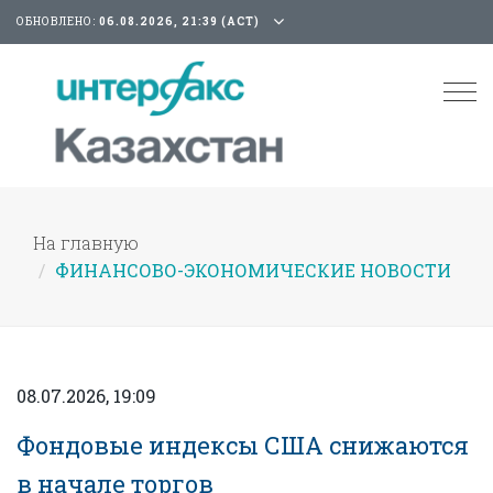
ОБНОВЛЕНО:
06.08.2026, 21:39 (АСТ)
Tog
nav
На главную
ФИНАНСОВО-ЭКОНОМИЧЕСКИЕ НОВОСТИ
08.07.2026, 19:09
Фондовые индексы США снижаются
в начале торгов