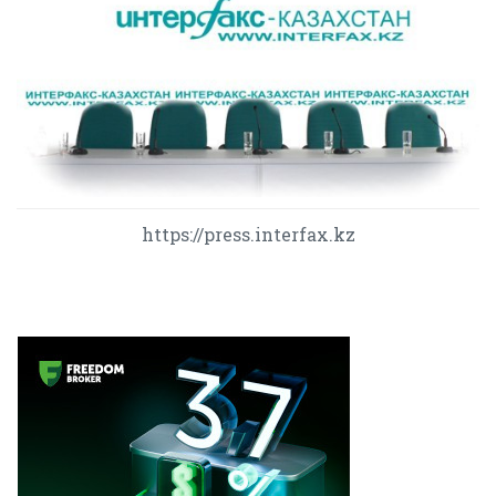
https://press.interfax.kz