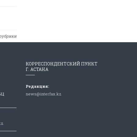
рубрики
КОРРЕСПОНДЕНТСКИЙ ПУНКТ
Г. АСТАНА
Редакция:
 БЦ
news@interfax.kz
kz