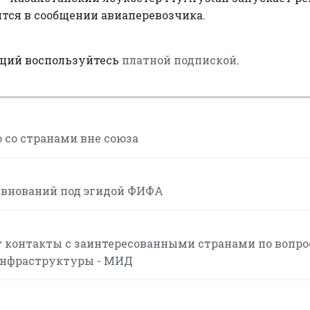
тся в сообщении авиаперевозчика.
аций воспользуйтесь
платной подпиской
.
 со странами вне союза
евнований под эгидой ФИФА
 контакты с заинтересованными странами по вопр
инфраструктуры - МИД