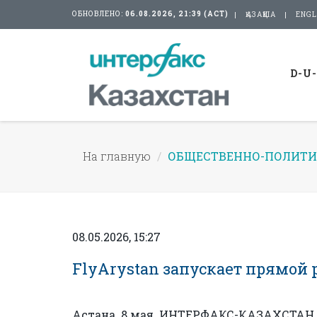
ОБНОВЛЕНО:
06.08.2026, 21:39 (АСТ)
ҚАЗАҚША
ENGL
D-U
На главную
ОБЩЕСТВЕННО-ПОЛИТИ
08.05.2026, 15:27
FlyArystan запускает прямой 
Астана. 8 мая. ИНТЕРФАКС-КАЗАХСТАН –