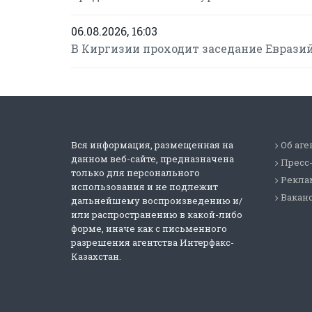
06.08.2026, 16:03
В Киргизии проходит заседание Еврази
Вся информация, размещенная на
Об аге
данном веб-сайте, предназначена
Пресс
только для персонального
Реклам
использования и не подлежит
Вакан
дальнейшему воспроизведению и/
или распространению в какой-либо
форме, иначе как с письменного
разрешения агентства Интерфакс-
Казахстан.