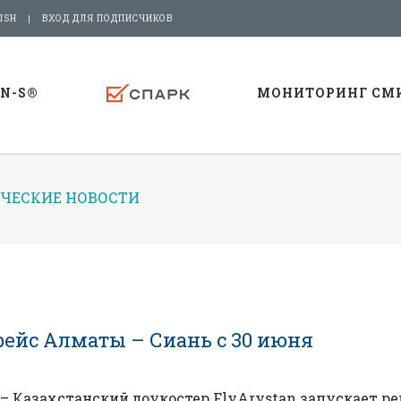
ISH
ВХОД ДЛЯ ПОДПИСЧИКОВ
-N-S®
МОНИТОРИНГ СМ
ЧЕСКИЕ НОВОСТИ
рейс Алматы – Сиань с 30 июня
 Казахстанский лоукостер FlyArystan запускает ре