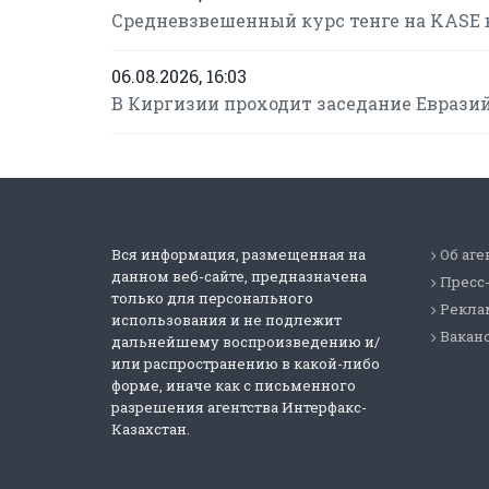
Средневзвешенный курс тенге на KASE в
06.08.2026, 16:03
В Киргизии проходит заседание Еврази
Вся информация, размещенная на
Об аге
данном веб-сайте, предназначена
Пресс
только для персонального
Реклам
использования и не подлежит
Вакан
дальнейшему воспроизведению и/
или распространению в какой-либо
форме, иначе как с письменного
разрешения агентства Интерфакс-
Казахстан.