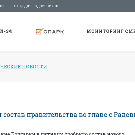
ISH
ВХОД ДЛЯ ПОДПИСЧИКОВ
-N-S®
МОНИТОРИНГ СМ
ЧЕСКИЕ НОВОСТИ
состав правительства во главе с Раде
ание Болгарии в пятницу одобрило состав нового