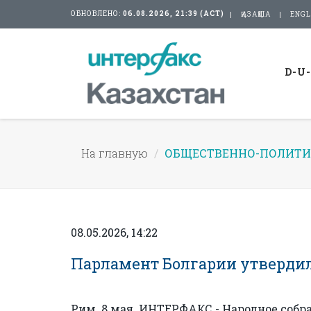
ОБНОВЛЕНО:
06.08.2026, 21:39 (АСТ)
ҚАЗАҚША
ENGL
D-U
На главную
ОБЩЕСТВЕННО-ПОЛИТИ
08.05.2026, 14:22
Парламент Болгарии утвердил 
Рим. 8 мая. ИНТЕРФАКС - Народное собр