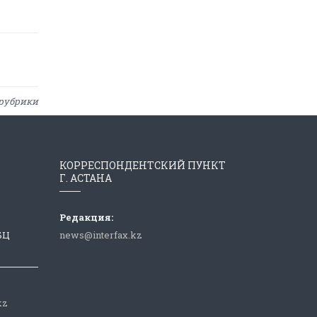
рубрики
КОРРЕСПОНДЕНТСКИЙ ПУНКТ
Г. АСТАНА
Редакция:
 БЦ
news@interfax.kz
kz