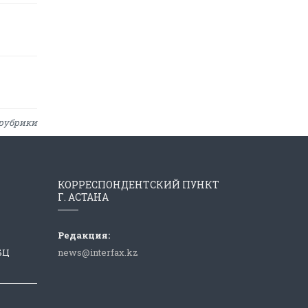
рубрики
КОРРЕСПОНДЕНТСКИЙ ПУНКТ
Г. АСТАНА
Редакция:
 БЦ
news@interfax.kz