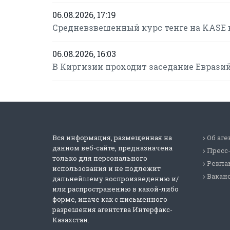
06.08.2026, 17:19
Средневзвешенный курс тенге на KASE в
06.08.2026, 16:03
В Киргизии проходит заседание Еврази
Вся информация, размещенная на
Об аге
данном веб-сайте, предназначена
Пресс
только для персонального
Реклам
использования и не подлежит
Вакан
дальнейшему воспроизведению и/
или распространению в какой-либо
форме, иначе как с письменного
разрешения агентства Интерфакс-
Казахстан.