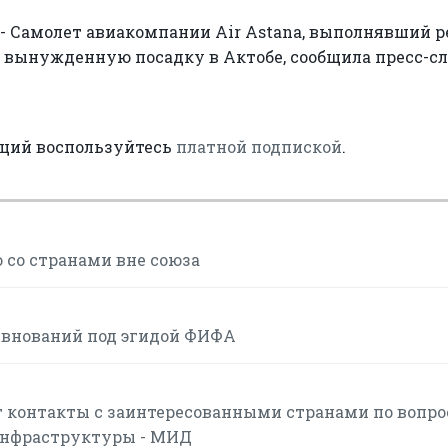
 Самолет авиакомпании Air Astana, выполнявший р
 вынужденную посадку в Актобе, сообщила пресс-с
аций воспользуйтесь
платной подпиской
.
 со странами вне союза
евнований под эгидой ФИФА
 контакты с заинтересованными странами по вопр
инфраструктуры - МИД