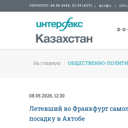
ОБНОВЛЕНО:
06.08.2026, 21:39 (АСТ)
ҚАЗАҚША
ENGL
D-U
На главную
ОБЩЕСТВЕННО-ПОЛИТИ
08.05.2026, 12:30
Летевший во Франкфурт само
посадку в Актобе