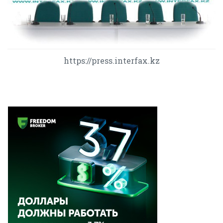
https://press.interfax.kz