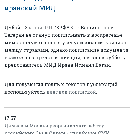
иранский МИД
Дубай. 13 июня. ИНТЕРФАКС - Вашингтон и
Тегеран не станут подписывать в воскресенье
меморандум о начале урегулирования кризиса
между странами, однако подписание документа
возможно в предстоящие дни, заявил в субботу
представитель МИД Ирана Исмаил Багаи.
Для получения полных текстов публикаций
воспользуйтесь
платной подпиской
.
17:57
Дамаск и Москва реорганизуют работу
российских баз в Сирии - сирийские СМИ