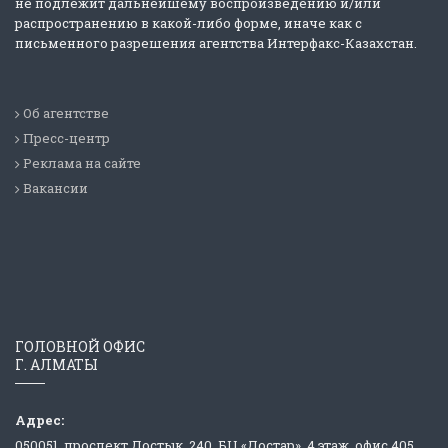
не подлежит дальнейшему воспроизведению и/или
распространению в какой-либо форме, иначе как с
письменного разрешения агентства Интерфакс-Казахстан.
Об агентстве
Пресс-центр
Реклама на сайте
Вакансии
ГОЛОВНОЙ ОФИС
Г. АЛМАТЫ
Адрес:
050051, проспект Достык, 240, БЦ «Достар», 4 этаж, офис 405