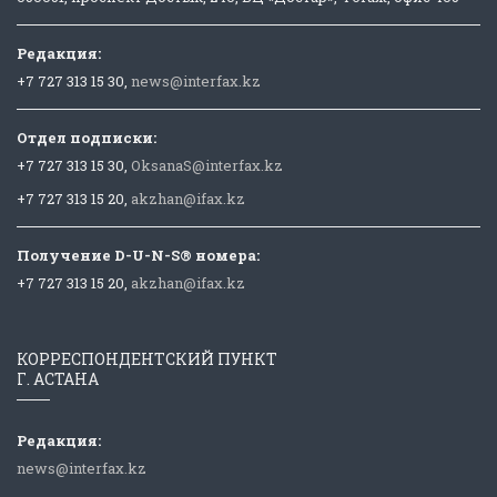
Редакция:
+7 727 313 15 30,
news@interfax.kz
Отдел подписки:
+7 727 313 15 30,
OksanaS@interfax.kz
+7 727 313 15 20,
akzhan@ifax.kz
Получение D-U-N-S® номера:
+7 727 313 15 20,
akzhan@ifax.kz
КОРРЕСПОНДЕНТСКИЙ ПУНКТ
Г. АСТАНА
Редакция:
news@interfax.kz