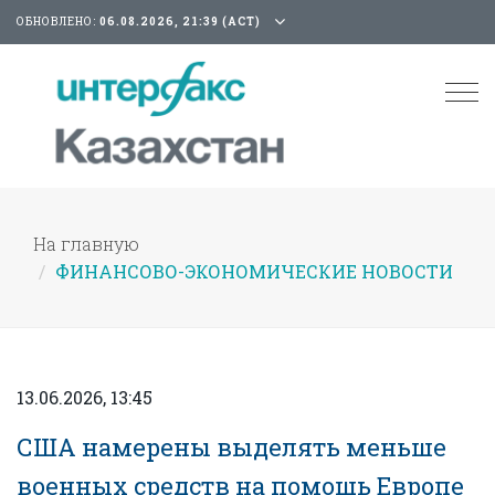
ОБНОВЛЕНО:
06.08.2026, 21:39 (АСТ)
Tog
nav
На главную
ФИНАНСОВО-ЭКОНОМИЧЕСКИЕ НОВОСТИ
13.06.2026, 13:45
США намерены выделять меньше
военных средств на помощь Европе