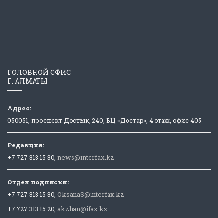
ГОЛОВНОЙ ОФИС
Г. АЛМАТЫ
Адрес:
050051, проспект Достык, 240, БЦ «Достар», 4 этаж, офис 405
Редакция:
+7 727 313 15 30,
news@interfax.kz
Отдел подписки:
+7 727 313 15 30,
OksanaS@interfax.kz
+7 727 313 15 20,
akzhan@ifax.kz