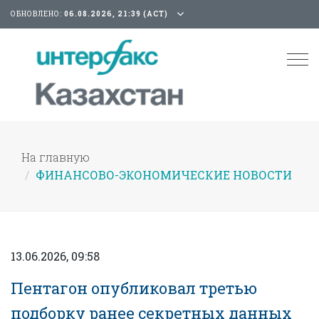
ОБНОВЛЕНО:
06.08.2026, 21:39 (АСТ)
Tog
nav
На главную
ФИНАНСОВО-ЭКОНОМИЧЕСКИЕ НОВОСТИ
13.06.2026, 09:58
Пентагон опубликовал третью
подборку ранее секретных данных