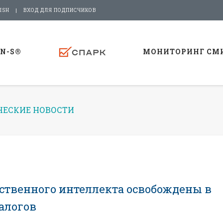
ISH
ВХОД ДЛЯ ПОДПИСЧИКОВ
-N-S®
МОНИТОРИНГ СМ
ЕСКИЕ НОВОСТИ
сственного интеллекта освобождены в
налогов