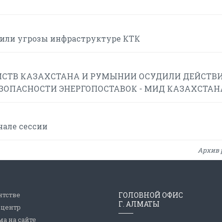
или угрозы инфраструктуре КТК
СТВ КАЗАХСТАНА И РУМЫНИИ ОСУДИЛИ ДЕЙСТВИ
ЕЗОПАСНОСТИ ЭНЕРГОПОСТАВОК - МИД КАЗАХСТАН
чале сессии
Архив 
нтстве
ГОЛОВНОЙ ОФИС
Г. АЛМАТЫ
-центр
а на сайте