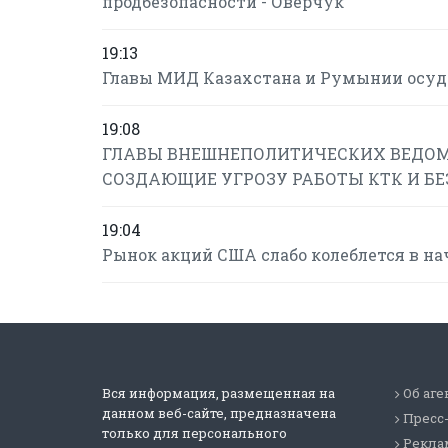
продбезопасности - Оверчук
19:13
Главы МИД Казахстана и Румынии осуд
19:08
ГЛАВЫ ВНЕШНЕПОЛИТИЧЕСКИХ ВЕДОМ
СОЗДАЮЩИЕ УГРОЗУ РАБОТЫ КТК И Б
19:04
Рынок акций США слабо колеблется в на
Вся информация, размещенная на
Об аге
данном веб-сайте, предназначена
Пресс
только для персонального
Реклам