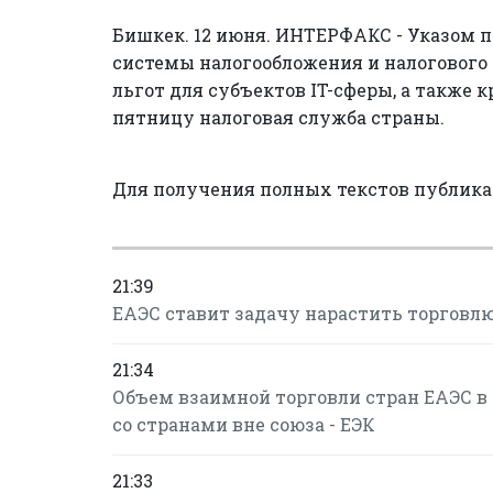
Бишкек. 12 июня. ИНТЕРФАКС - Указом 
системы налогообложения и налогового
льгот для субъектов IT-сферы, а также 
пятницу налоговая служба страны.
Для получения полных текстов публик
21:39
ЕАЭС ставит задачу нарастить торговлю
21:34
Объем взаимной торговли стран ЕАЭС в 
со странами вне союза - ЕЭК
21:33