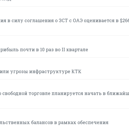
я в силу соглашения о ЗСТ с ОАЭ оценивается в $26
ибыль почти в 10 раз во II квартале
или угрозы инфраструктуре КТК
 свободной торговле планируется начать в ближай
льственных балансов в рамках обеспечения