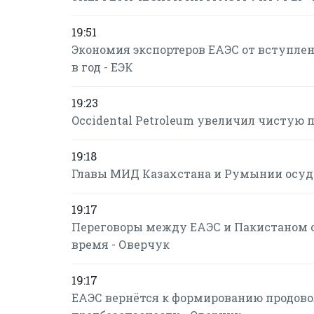
19:51
Экономия экспортеров ЕАЭС от вступлени
в год - ЕЭК
19:23
Occidental Petroleum увеличил чистую пр
19:18
Главы МИД Казахстана и Румынии осуд
19:17
Переговоры между ЕАЭС и Пакистаном о
время - Оверчук
19:17
ЕАЭС вернётся к формированию продово