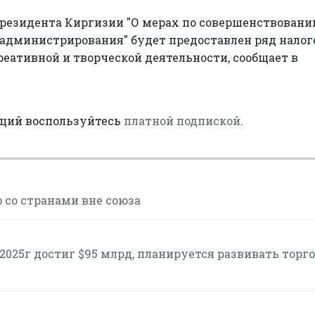
президента Киргизии "О мерах по совершенствован
 администрирования" будет предоставлен ряд нало
креативной и творческой деятельности, сообщает в
аций воспользуйтесь
платной подпиской
.
 со странами вне союза
2025г достиг $95 млрд, планируется развивать торг