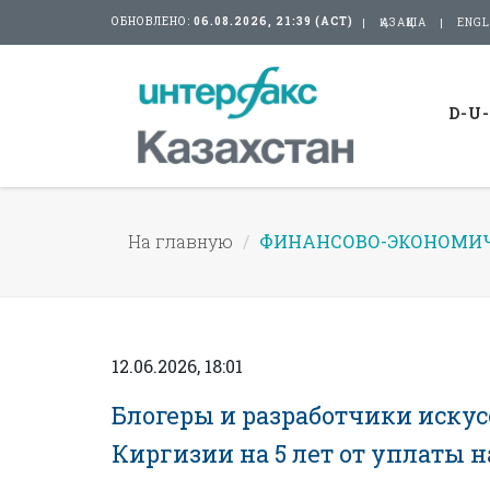
ОБНОВЛЕНО:
06.08.2026, 21:39 (АСТ)
ҚАЗАҚША
ENGL
D-U
На главную
ФИНАНСОВО-ЭКОНОМИЧ
12.06.2026, 18:01
Блогеры и разработчики иску
Киргизии на 5 лет от уплаты 