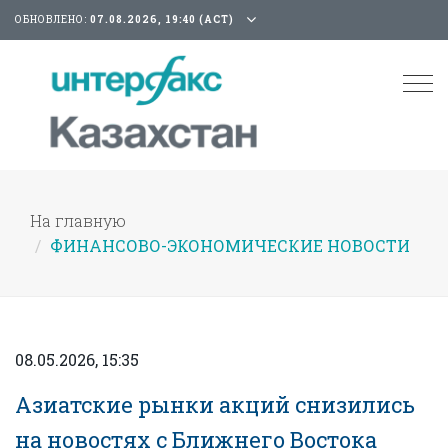
ОБНОВЛЕНО:
07.08.2026, 19:40 (АСТ)
Tog
nav
На главную
ФИНАНСОВО-ЭКОНОМИЧЕСКИЕ НОВОСТИ
08.05.2026, 15:35
Азиатские рынки акций снизились
на новостях с Ближнего Востока