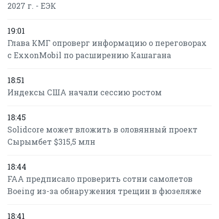
2027 г. - ЕЭК
19:01
Глава КМГ опроверг информацию о переговорах
с ExxonMobil по расширению Кашагана
18:51
Индексы США начали сессию ростом
18:45
Solidcore может вложить в оловянный проект
Сырымбет $315,5 млн
18:44
FAA предписало проверить сотни самолетов
Boeing из-за обнаружения трещин в фюзеляже
18:41