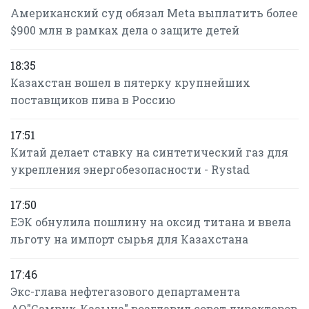
Американский суд обязал Meta выплатить более
$900 млн в рамках дела о защите детей
18:35
Казахстан вошел в пятерку крупнейших
поставщиков пива в Россию
17:51
Китай делает ставку на синтетический газ для
укрепления энергобезопасности - Rystad
17:50
ЕЭК обнулила пошлину на оксид титана и ввела
льготу на импорт сырья для Казахстана
17:46
Экс-глава нефтегазового департамента
АО"Самрук-Казына" возглавил совет директоров