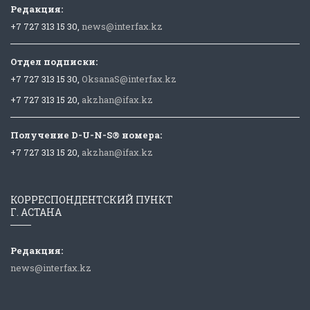
Редакция:
+7 727 313 15 30,
news@interfax.kz
Отдел подписки:
+7 727 313 15 30,
OksanaS@interfax.kz
+7 727 313 15 20,
akzhan@ifax.kz
Получение D-U-N-S® номера:
+7 727 313 15 20,
akzhan@ifax.kz
КОРРЕСПОНДЕНТСКИЙ ПУНКТ
Г. АСТАНА
Редакция:
news@interfax.kz