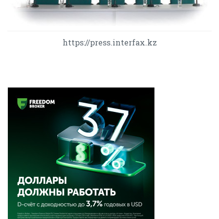
https://press.interfax.kz