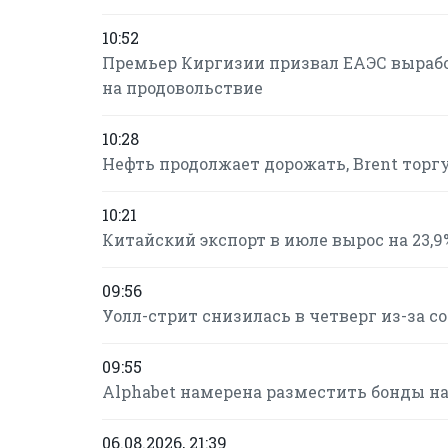
10:52
Премьер Киргизии призвал ЕАЭС вырабо
на продовольствие
10:28
Нефть продолжает дорожать, Brent торгуе
10:21
Китайский экспорт в июле вырос на 23,9%
09:56
Уолл-стрит снизилась в четверг из-за 
09:55
Alphabet намерена разместить бонды на 
06.08.2026, 21:39