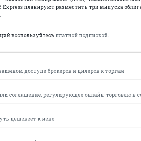
Z Express планируют разместить три выпуска облиг
.
аций воспользуйтесь
платной подпиской
.
заимном доступе брокеров и дилеров к торгам
или соглашение, регулирующее онлайн-торговлю в с
чуть дешевеет к иене