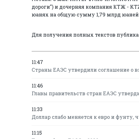
дороги") и дочерняя компания КТЖ - KT
юанях на общую сумму 1,79 млрд юаней
Для получения полных текстов публик
11:47
Страны ЕАЭС утвердили соглашение о в
11:46
Главы правительств стран ЕАЭС утверд
11:33
Доллар слабо меняется к евро и фунту, 
11:15