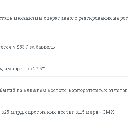
тать механизмы оперативного реагирования на рос
тся у $83,7 за баррель
, импорт - на 27,5%
событий на Ближнем Востоке, корпоративных отчетов
$25 млрд, спрос на них достиг $115 млрд - СМИ