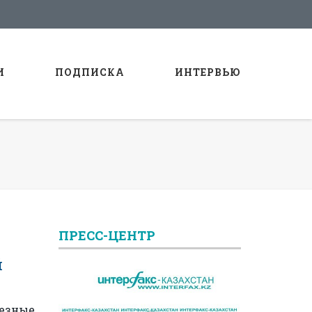
И
ПОДПИСКА
ИНТЕРВЬЮ
ПРЕСС-ЦЕНТР
й
лезные