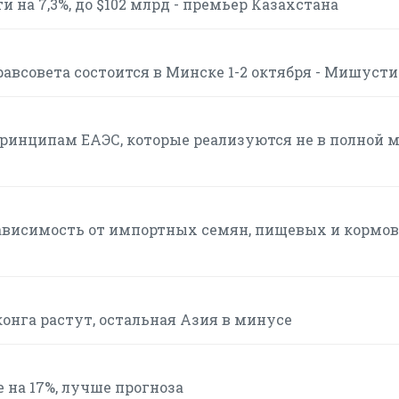
 на 7,3%, до $102 млрд - премьер Казахстана
авсовета состоится в Минске 1-2 октября - Мишуст
инципам ЕАЭС, которые реализуются не в полной м
ависимость от импортных семян, пищевых и кормо
онга растут, остальная Азия в минусе
е на 17%, лучше прогноза