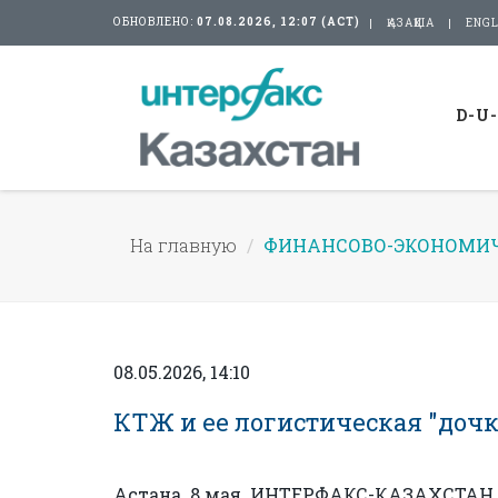
ОБНОВЛЕНО:
07.08.2026, 12:07 (АСТ)
ҚАЗАҚША
ENGL
D-U
На главную
ФИНАНСОВО-ЭКОНОМИЧ
08.05.2026, 14:10
КТЖ и ее логистическая "дочк
Астана. 8 мая. ИНТЕРФАКС-КАЗАХСТАН -