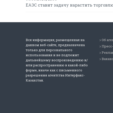
ЕАЭС ставит задачу нарастить торговлю
Вся информация, размещенная на
Об аге
данном веб-сайте, предназначена
Пресс
только для персонального
Реклам
использования и не подлежит
Вакан
дальнейшему воспроизведению и/
или распространению в какой-либо
форме, иначе как с письменного
разрешения агентства Интерфакс-
Казахстан.