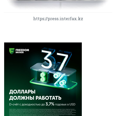
https://press.interfax.kz