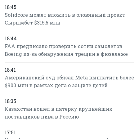
18:45
Solidcore может вложить в оловянный проект
Сырымбет $315,5 млн
18:44
FAA предписало проверить сотни самолетов
Boeing из-за обнаружения трещин в фюзеляже
18:41
Американский суд обязал Meta выплатить более
$900 млн в рамках дела о защите детей
18:35
Казахстан вошел в пятерку крупнейших
поставщиков пива в Россию
17:51