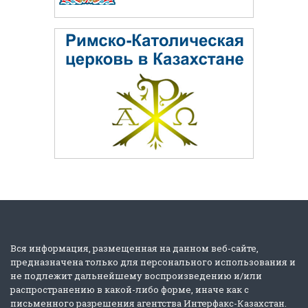
Вся информация, размещенная на данном веб-сайте,
предназначена только для персонального использования и
не подлежит дальнейшему воспроизведению и/или
распространению в какой-либо форме, иначе как с
письменного разрешения агентства Интерфакс-Казахстан.