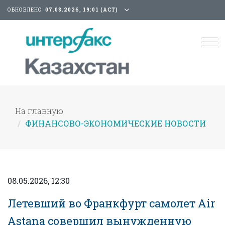
ОБНОВЛЕНО:
07.08.2026, 19:01 (АСТ)
Tog
nav
На главную
ФИНАНСОВО-ЭКОНОМИЧЕСКИЕ НОВОСТИ
08.05.2026, 12:30
Летевший во Франкфурт самолет Air
Astana совершил вынужденную