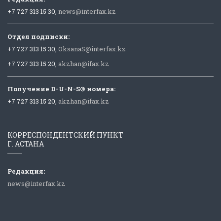
+7 727 313 15 30,
news@interfax.kz
Отдел подписки:
+7 727 313 15 30,
OksanaS@interfax.kz
+7 727 313 15 20,
akzhan@ifax.kz
Получение D-U-N-S® номера:
+7 727 313 15 20,
akzhan@ifax.kz
КОРРЕСПОНДЕНТСКИЙ ПУНКТ
Г. АСТАНА
Редакция:
news@interfax.kz