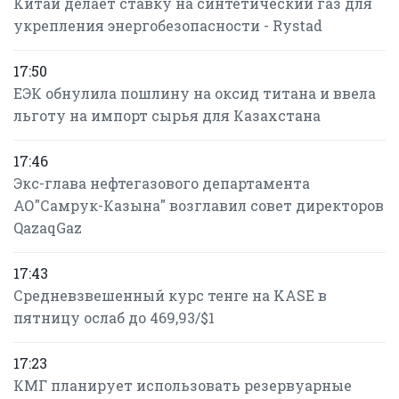
Китай делает ставку на синтетический газ для
укрепления энергобезопасности - Rystad
17:50
ЕЭК обнулила пошлину на оксид титана и ввела
льготу на импорт сырья для Казахстана
17:46
Экс-глава нефтегазового департамента
АО"Самрук-Казына" возглавил совет директоров
QazaqGaz
17:43
Средневзвешенный курс тенге на KASE в
пятницу ослаб до 469,93/$1
17:23
КМГ планирует использовать резервуарные