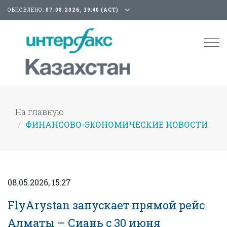
ОБНОВЛЕНО:
07.08.2026, 19:40 (АСТ)
Tog
nav
На главную
ФИНАНСОВО-ЭКОНОМИЧЕСКИЕ НОВОСТИ
08.05.2026, 15:27
FlyArystan запускает прямой рейс
Алматы – Сиань с 30 июня