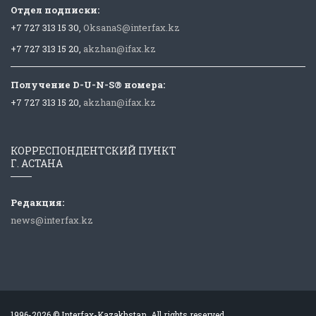
Отдел подписки:
+7 727 313 15 30,
OksanaS@interfax.kz
+7 727 313 15 20,
akzhan@ifax.kz
Получение D-U-N-S® номера:
+7 727 313 15 20,
akzhan@ifax.kz
КОРРЕСПОНДЕНТСКИЙ ПУНКТ
Г. АСТАНА
Редакция:
news@interfax.kz
1996-2026 © Interfax-Kazakhstan. All rights reserved.