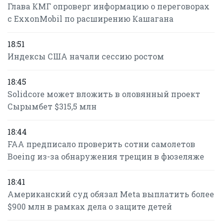
Глава КМГ опроверг информацию о переговорах
с ExxonMobil по расширению Кашагана
18:51
Индексы США начали сессию ростом
18:45
Solidcore может вложить в оловянный проект
Сырымбет $315,5 млн
18:44
FAA предписало проверить сотни самолетов
Boeing из-за обнаружения трещин в фюзеляже
18:41
Американский суд обязал Meta выплатить более
$900 млн в рамках дела о защите детей