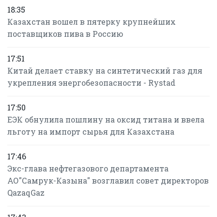
18:35
Казахстан вошел в пятерку крупнейших
поставщиков пива в Россию
17:51
Китай делает ставку на синтетический газ для
укрепления энергобезопасности - Rystad
17:50
ЕЭК обнулила пошлину на оксид титана и ввела
льготу на импорт сырья для Казахстана
17:46
Экс-глава нефтегазового департамента
АО"Самрук-Казына" возглавил совет директоров
QazaqGaz