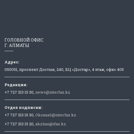
ГОЛОВНОЙ ОФИС
Г. АЛМАТЫ
Адрес:
050051, проспект Достык, 240, БЦ «Достар», 4 этаж, офис 405
Редакция:
+7 727 313 15 30,
news@interfax.kz
Отдел подписки:
+7 727 313 15 30,
OksanaS@interfax.kz
+7 727 313 15 20,
akzhan@ifax.kz