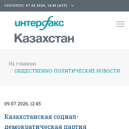
ОБНОВЛЕНО:
07.08.2026, 14:46 (АСТ)
Tog
nav
На главную
ОБЩЕСТВЕННО-ПОЛИТИЧЕСКИЕ НОВОСТИ
09.07.2026, 12:45
Казахстанская социал-
демократическая партия