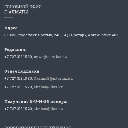
ГОЛОВНОЙ ОФИС
Г. АЛМАТЫ
Адрес:
050051, проспект Достык, 240, БЦ «Достар», 4 этаж, офис 405
Редакция:
+7 727 313 15 30,
news@interfax.kz
Отдел подписки:
+7 727 313 15 30,
OksanaS@interfax.kz
+7 727 313 15 20,
akzhan@ifax.kz
Получение D-U-N-S® номера:
+7 727 313 15 20,
akzhan@ifax.kz