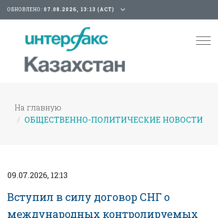
ОБНОВЛЕНО:
07.08.2026, 13:13 (АСТ)
Tog
nav
На главную
ОБЩЕСТВЕННО-ПОЛИТИЧЕСКИЕ НОВОСТИ
09.07.2026, 12:13
Вступил в силу договор СНГ о
международных контролируемых