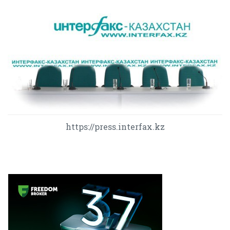
https://press.interfax.kz