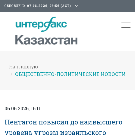
ОБНОВЛЕНО:
07.08.2026, 09:56 (АСТ)
Tog
nav
На главную
ОБЩЕСТВЕННО-ПОЛИТИЧЕСКИЕ НОВОСТИ
06.06.2026, 16:11
Пентагон повысил до наивысшего
уровень угрозы израильского