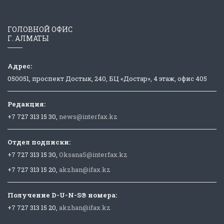
ГОЛОВНОЙ ОФИС
Г. АЛМАТЫ
Адрес:
050051, проспект Достык, 240, БЦ «Достар», 4 этаж, офис 405
Редакция:
+7 727 313 15 30,
news@interfax.kz
Отдел подписки:
+7 727 313 15 30,
OksanaS@interfax.kz
+7 727 313 15 20,
akzhan@ifax.kz
Получение D-U-N-S® номера:
+7 727 313 15 20,
akzhan@ifax.kz