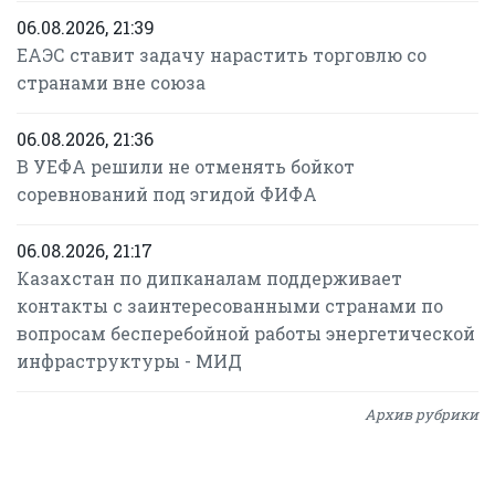
06.08.2026, 21:39
ЕАЭС ставит задачу нарастить торговлю со
странами вне союза
06.08.2026, 21:36
В УЕФА решили не отменять бойкот
соревнований под эгидой ФИФА
06.08.2026, 21:17
Казахстан по дипканалам поддерживает
контакты с заинтересованными странами по
вопросам бесперебойной работы энергетической
инфраструктуры - МИД
Архив рубрики