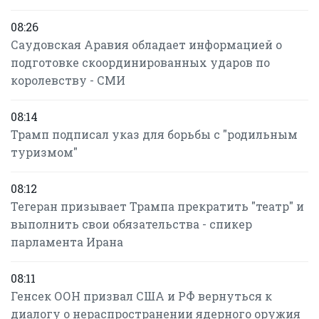
08:26
Саудовская Аравия обладает информацией о
подготовке скоординированных ударов по
королевству - СМИ
08:14
Трамп подписал указ для борьбы с "родильным
туризмом"
08:12
Тегеран призывает Трампа прекратить "театр" и
выполнить свои обязательства - спикер
парламента Ирана
08:11
Генсек ООН призвал США и РФ вернуться к
диалогу о нераспространении ядерного оружия