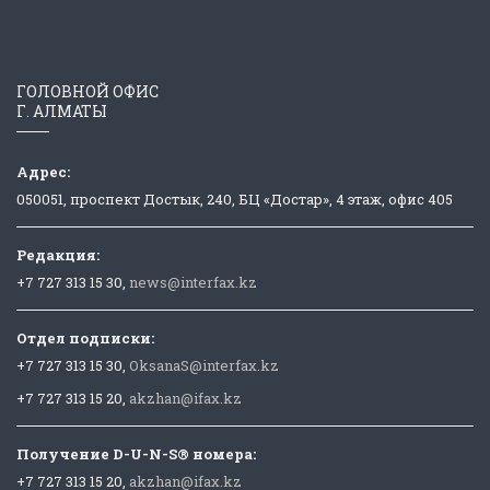
ГОЛОВНОЙ ОФИС
Г. АЛМАТЫ
Адрес:
050051, проспект Достык, 240, БЦ «Достар», 4 этаж, офис 405
Редакция:
+7 727 313 15 30,
news@interfax.kz
Отдел подписки:
+7 727 313 15 30,
OksanaS@interfax.kz
+7 727 313 15 20,
akzhan@ifax.kz
Получение D-U-N-S® номера:
+7 727 313 15 20,
akzhan@ifax.kz