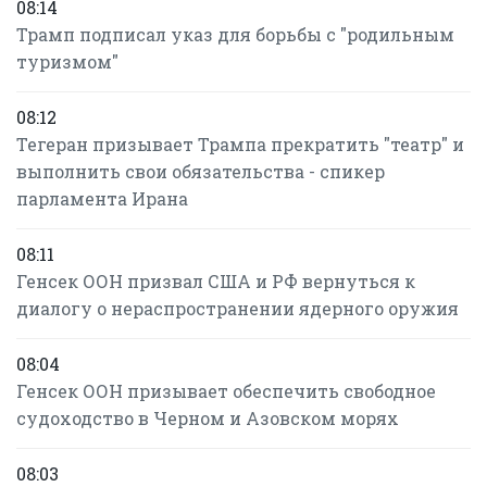
08:14
Трамп подписал указ для борьбы с "родильным
туризмом"
08:12
Тегеран призывает Трампа прекратить "театр" и
выполнить свои обязательства - спикер
парламента Ирана
08:11
Генсек ООН призвал США и РФ вернуться к
диалогу о нераспространении ядерного оружия
08:04
Генсек ООН призывает обеспечить свободное
судоходство в Черном и Азовском морях
08:03