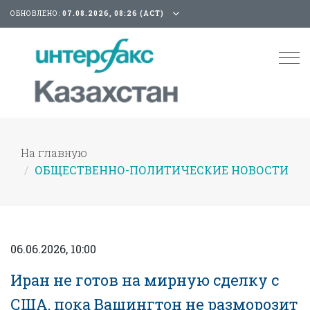
ОБНОВЛЕНО:
07.08.2026, 08:26 (АСТ)
Tog
nav
На главную
ОБЩЕСТВЕННО-ПОЛИТИЧЕСКИЕ НОВОСТИ
06.06.2026, 10:00
Иран не готов на мирную сделку с
США, пока Вашингтон не разморозит