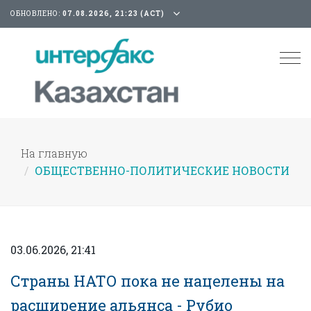
ОБНОВЛЕНО:
07.08.2026, 21:23 (АСТ)
Tog
nav
На главную
ОБЩЕСТВЕННО-ПОЛИТИЧЕСКИЕ НОВОСТИ
03.06.2026, 21:41
Страны НАТО пока не нацелены на
расширение альянса - Рубио