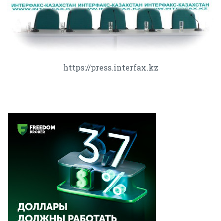
https://press.interfax.kz