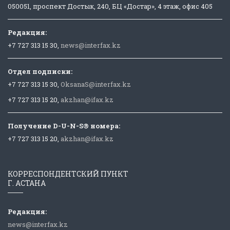
050051, проспект Достык, 240, БЦ «Достар», 4 этаж, офис 405
Редакция:
+7 727 313 15 30,
news@interfax.kz
Отдел подписки:
+7 727 313 15 30,
OksanaS@interfax.kz
+7 727 313 15 20,
akzhan@ifax.kz
Получение D-U-N-S® номера:
+7 727 313 15 20,
akzhan@ifax.kz
КОРРЕСПОНДЕНТСКИЙ ПУНКТ
Г. АСТАНА
Редакция:
news@interfax.kz