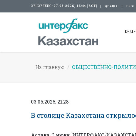
ОБНОВЛЕНО:
07.08.2026, 16:44 (АСТ)
ҚАЗАҚША
ENGL
D-U
На главную
ОБЩЕСТВЕННО-ПОЛИТИ
03.06.2026, 21:28
В столице Казахстана открыло
Астана. 3 июня. ИНТЕРФАКС-КАЗАХСТАН 