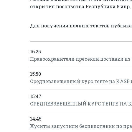
открытия посольства Республики Кипр,
Для получения полных текстов публик
16:25
Правоохранители пресекли поставки из
15:50
Средневзвешенный курс тенге на KASE в 
15:47
СРЕДНЕВЗВЕШЕННЫЙ КУРС ТЕНГЕ НА KAS
14:45
Хуситы запустили беспилотники по пр