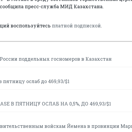
 сообщила пресс-служба МИД Казахстана.
аций воспользуйтесь
платной подпиской
.
 России поддельных госномеров в Казахстан
пятницу ослаб до 469,93/$1
E В ПЯТНИЦУ ОСЛАБ НА 0,5%, ДО 469,93/$1
авительственным войскам Йемена в провинции Мар