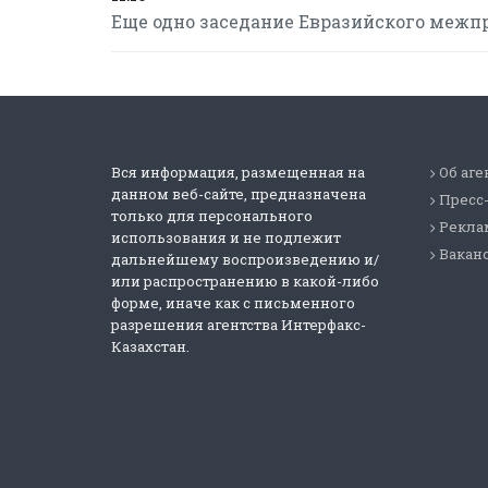
Еще одно заседание Евразийского межпр
Вся информация, размещенная на
Об аге
данном веб-сайте, предназначена
Пресс
только для персонального
Реклам
использования и не подлежит
Вакан
дальнейшему воспроизведению и/
или распространению в какой-либо
форме, иначе как с письменного
разрешения агентства Интерфакс-
Казахстан.