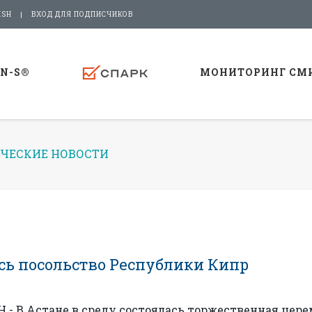
ISH
ВХОД ДЛЯ ПОДПИСЧИКОВ
-N-S®
МОНИТОРИНГ СМ
ЧЕСКИЕ НОВОСТИ
сь посольство Республики Кипр
- В Астане в среду состоялась торжественная цер