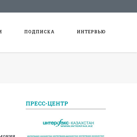
И
ПОДПИСКА
ИНТЕРВЬЮ
ПРЕСС-ЦЕНТР
емония