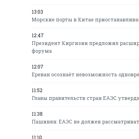
13:03
Морские порты в Китае приостанавлива
12:47
Президент Киргизии предложил расшир
форума
12:07
Ереван осознаёт невозможность одновре
11:52
Главы правительств стран ЕАЭС утверд
11:38
Пашинян: ЕАЭС не должен рассматриват
11:10