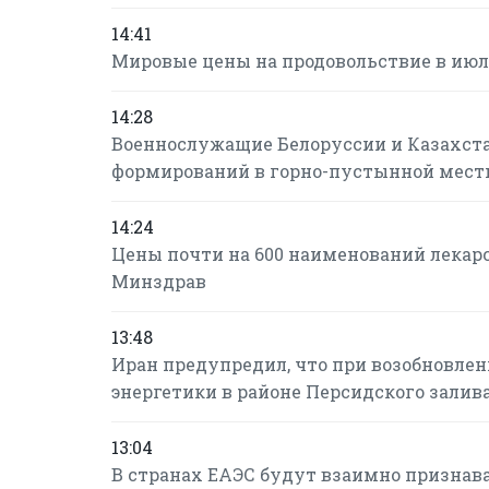
14:41
Мировые цены на продовольствие в июле
14:28
Военнослужащие Белоруссии и Казахст
формирований в горно-пустынной мест
14:24
Цены почти на 600 наименований лекарс
Минздрав
13:48
Иран предупредил, что при возобновле
энергетики в районе Персидского залив
13:04
В странах ЕАЭС будут взаимно признав