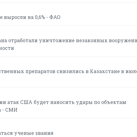
 выросли на 0,6% - ФАО
ана отработали уничтожение незаконных вооружен
ности
твенных препаратов снизились в Казахстане в июле
нии атак США будет наносить удары по объектам
а - СМИ
аться ученые звания