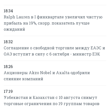
18:34
Ralph Lauren в I финквартале увеличил чистую
прибыль на 19%, скорр. показатель лучше
ожиданий
18:32
Соглашение о свободной торговле между ЕАЭС и
ОАЭ вступит в силу с 6 октября - министр ЕЭК
18:26
Акционеры Akzo Nobel и Axalta одобрили
слияние компаний
17:19
Узбекистан и Казахстан с 10 августа снимут
торговые ограничения по 19 группам товаров