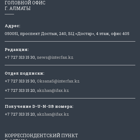
ГОЛОВНОЙ ОФИС
Г. АЛМАТЫ
Адрес:
050051, проспект Достык, 240, БЦ «Достар», 4 этаж, офис 405
Редакция:
+7 727 313 15 30,
news@interfax.kz
Отдел подписки:
+7 727 313 15 30,
OksanaS@interfax.kz
+7 727 313 15 20,
akzhan@ifax.kz
Получение D-U-N-S® номера:
+7 727 313 15 20,
akzhan@ifax.kz
КОРРЕСПОНДЕНТСКИЙ ПУНКТ