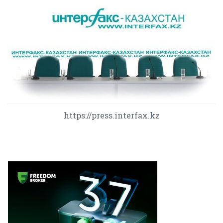
https://press.interfax.kz