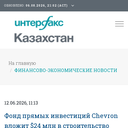
ОБНОВЛЕНО:
06.08.2026, 21:02 (АСТ)
Tog
nav
На главную
ФИНАНСОВО-ЭКОНОМИЧЕСКИЕ НОВОСТИ
12.06.2026, 11:13
Фонд прямых инвестиций Chevron
вложит $24 млн в строительство