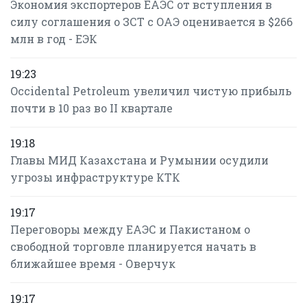
Экономия экспортеров ЕАЭС от вступления в
силу соглашения о ЗСТ с ОАЭ оценивается в $266
млн в год - ЕЭК
19:23
Occidental Petroleum увеличил чистую прибыль
почти в 10 раз во II квартале
19:18
Главы МИД Казахстана и Румынии осудили
угрозы инфраструктуре КТК
19:17
Переговоры между ЕАЭС и Пакистаном о
свободной торговле планируется начать в
ближайшее время - Оверчук
19:17