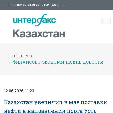
ОБНОВЛЕНО:
06.08.2026, 21:39 (АСТ)
Tog
nav
На главную
ФИНАНСОВО-ЭКОНОМИЧЕСКИЕ НОВОСТИ
12.06.2026, 11:23
Казахстан увеличил в мае поставки
нефти в направлении порта Усть-