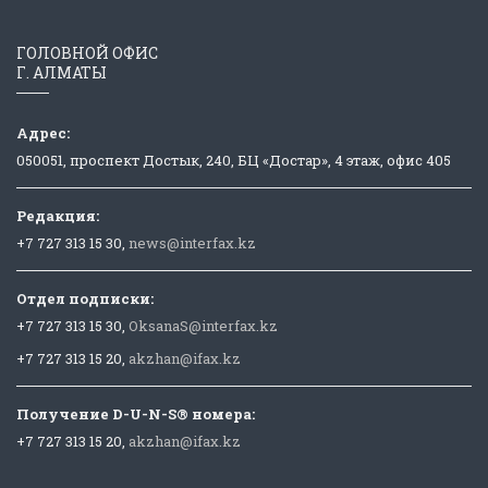
ГОЛОВНОЙ ОФИС
Г. АЛМАТЫ
Адрес:
050051, проспект Достык, 240, БЦ «Достар», 4 этаж, офис 405
Редакция:
+7 727 313 15 30,
news@interfax.kz
Отдел подписки:
+7 727 313 15 30,
OksanaS@interfax.kz
+7 727 313 15 20,
akzhan@ifax.kz
Получение D-U-N-S® номера:
+7 727 313 15 20,
akzhan@ifax.kz