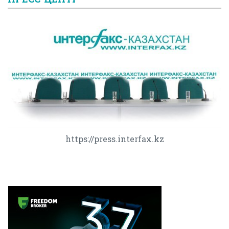
https://press.interfax.kz