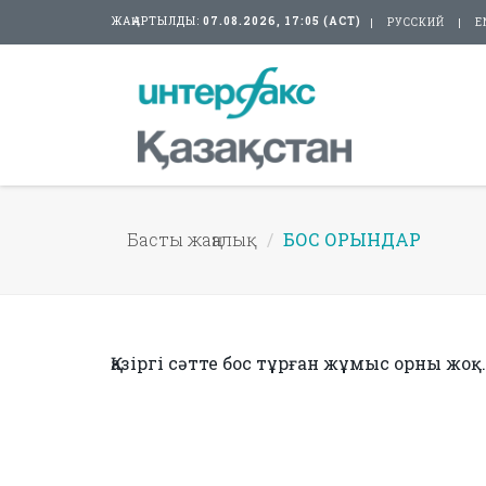
ЖАҢАРТЫЛДЫ:
07.08.2026, 17:05 (АСТ)
РУССКИЙ
E
Басты жаңалық
БОС ОРЫНДАР
Қазіргі сәтте бос тұрған жұмыс орны жоқ.