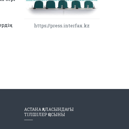
ердің
https://press.interfax.kz
АСТАНА ҚАЛАСЫНДАҒЫ
ТІЛШІЛЕР ҚОСЫНЫ