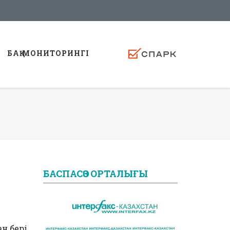
БАҚ МОНИТОРИНГI
БАСПАСӨЗ ОРТАЛЫҒЫ
н бері