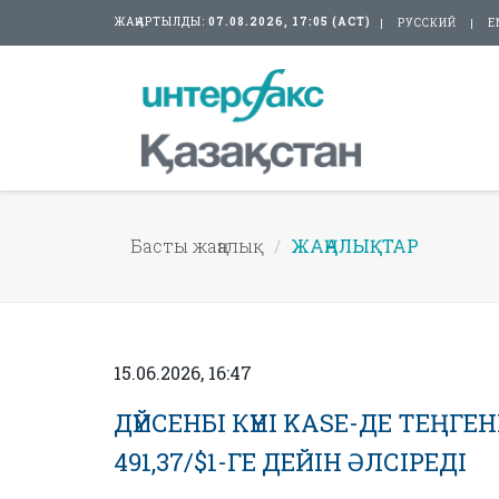
ЖАҢАРТЫЛДЫ:
07.08.2026, 17:05 (АСТ)
РУССКИЙ
E
Басты жаңалық
ЖАҢАЛЫҚТАР
15.06.2026, 16:47
ДҮЙСЕНБІ КҮНІ KASE-ДЕ ТЕҢГЕ
491,37/$1-ГЕ ДЕЙІН ӘЛСІРЕДІ