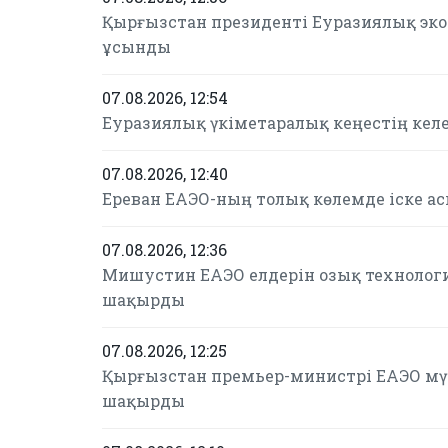
Қырғызстан президенті Еуразиялық эк
ұсынды
07.08.2026, 12:54
Еуразиялық үкіметаралық кеңестің келе
07.08.2026, 12:40
Ереван ЕАЭО-ның толық көлемде іске а
07.08.2026, 12:36
Мишустин ЕАЭО елдерін озық технолог
шақырды
07.08.2026, 12:25
Қырғызстан премьер-министрі ЕАЭО мүш
шақырды