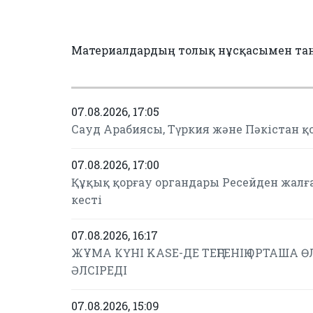
Материалдардың толық нұсқасымен та
07.08.2026, 17:05
Сауд Арабиясы, Түркия және Пәкістан қ
07.08.2026, 17:00
Құқық қорғау органдары Ресейден жалғ
кесті
07.08.2026, 16:17
ЖҰМА КҮНІ KASE-ДЕ ТЕҢГЕНІҢ ОРТАША ӨЛ
ӘЛСІРЕДІ
07.08.2026, 15:09