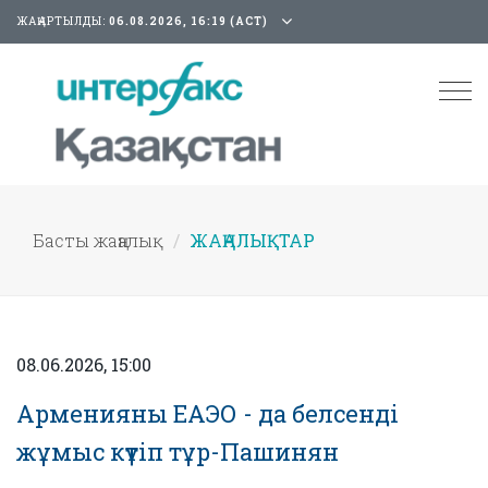
ЖАҢАРТЫЛДЫ:
06.08.2026, 16:19 (АСТ)
Tog
nav
Басты жаңалық
ЖАҢАЛЫҚТАР
08.06.2026, 15:00
Арменияны ЕАЭО - да белсенді
жұмыс күтіп тұр-Пашинян