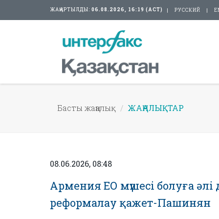
ЖАҢАРТЫЛДЫ:
06.08.2026, 16:19 (АСТ)
РУССКИЙ
E
Басты жаңалық
ЖАҢАЛЫҚТАР
08.06.2026, 08:48
Армения ЕО мүшесі болуға әлі 
реформалау қажет-Пашинян