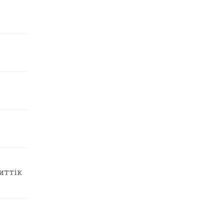
иттік