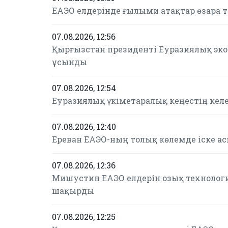
ЕАЭО елдерінде ғылыми атақтар өзара 
07.08.2026, 12:56
Қырғызстан президенті Еуразиялық эк
ұсынды
07.08.2026, 12:54
Еуразиялық үкіметаралық кеңестің келе
07.08.2026, 12:40
Ереван ЕАЭО-ның толық көлемде іске а
07.08.2026, 12:36
Мишустин ЕАЭО елдерін озық технолог
шақырды
07.08.2026, 12:25