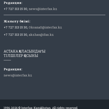
Редакция:
+7 727 313 15 30,
news@interfax.kz
Жазылу бөлімі:
+7 727 313 15 30,
OksanaS@interfax.kz
+7 727 313 15 30,
akzhan@ifax.kz
АСТАНА ҚАЛАСЫНДАҒЫ
ТІЛШІЛЕР ҚОСЫНЫ
Редакция:
news@interfax.kz
1996-2026 © Interfax-Kazakhstan. All rights reserved.