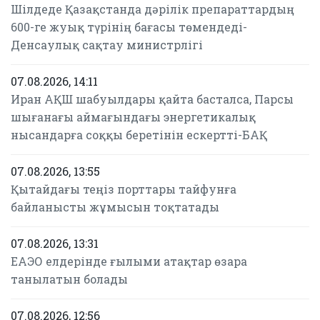
Шілдеде Қазақстанда дәрілік препараттардың
600-ге жуық түрінің бағасы төмендеді-
Денсаулық сақтау министрлігі
07.08.2026, 14:11
Иран АҚШ шабуылдары қайта басталса, Парсы
шығанағы аймағындағы энергетикалық
нысандарға соққы беретінін ескертті-БАҚ
07.08.2026, 13:55
Қытайдағы теңіз порттары тайфунға
байланысты жұмысын тоқтатады
07.08.2026, 13:31
ЕАЭО елдерінде ғылыми атақтар өзара
танылатын болады
07.08.2026, 12:56