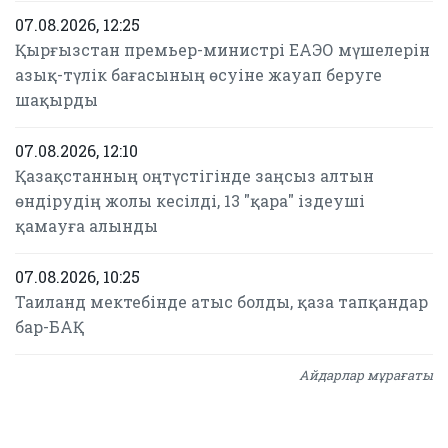
07.08.2026, 12:25
Қырғызстан премьер-министрі ЕАЭО мүшелерін
азық-түлік бағасының өсуіне жауап беруге
шақырды
07.08.2026, 12:10
Қазақстанның оңтүстігінде заңсыз алтын
өндірудің жолы кесілді, 13 "қара" іздеуші
қамауға алынды
07.08.2026, 10:25
Таиланд мектебінде атыс болды, қаза тапқандар
бар-БАҚ
Айдарлар мұрағаты