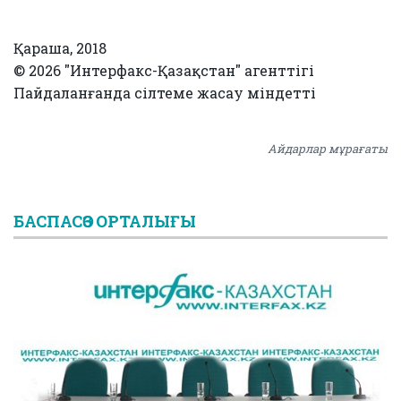
Қараша, 2018
© 2026 "Интерфакс-Қазақстан" агенттігі
Пайдаланғанда сілтеме жасау міндетті
Айдарлар мұрағаты
БАСПАСӨЗ ОРТАЛЫҒЫ