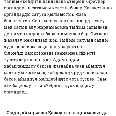
тапшы екендігін пайдалана отырып, біреулер
органдарын сатқысы келетін болар. Қазақстанда
органдарды сатуға қылмыстық жаза
белгіленген. Сонымен қатар органдарды сату
мен сатып алу жарнамасына тыйым салынған,
дегенмен ондай хабарландырулар бар. Өйткені
жазалау механизмі жоқ. Тыйым салуын салды –
ау, ал қалай жаза қолдану керектігін
білмейді.Қазіргі кезде заңнамаға сәйкесті
түзетулер енгізілуде. Адам ондай
хабарландыру берген жағдайда оған айыппұл
салынуы ықтимал, хабарландыруды қайталап
берсе, айыппұл мөлшері әдәуір арта түспек. Оны
кім бақылауға тиіс? Әрине, құқық қорғау
органдары.
- Сіздің ойыңызша Қазақстан заңнамасында