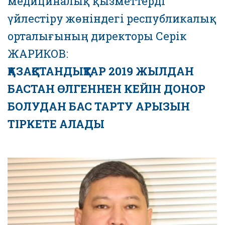
медициналық қызметтерді
үйлестіру жөніндегі республикалық
орталығының директоры Серік
ЖАРИКОВ:
ҚАЗАҚСТАНДЫҚТАР 2019 ЖЫЛДАН
БАСТАН ӨЛГЕННЕН КЕЙІН ДОНОР
БОЛУДАН БАС ТАРТУ АРЫЗЫН
ТІРКЕТЕ АЛАДЫ