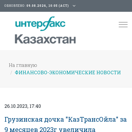
ОБНОВЛЕНО:
09.08.2026, 10:05 (АСТ)
Tog
nav
На главную
ФИНАНСОВО-ЭКОНОМИЧЕСКИЕ НОВОСТИ
26.10.2023, 17:40
Грузинская дочка "КазТрансОйла" за
9 месяцев 2023г увеличила