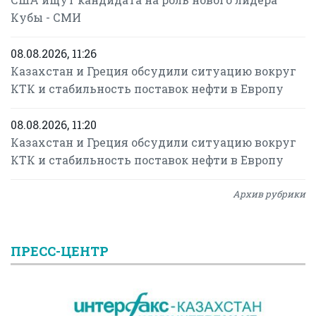
Кубы - СМИ
08.08.2026, 11:26
Казахстан и Греция обсудили ситуацию вокруг
КТК и стабильность поставок нефти в Европу
08.08.2026, 11:20
Казахстан и Греция обсудили ситуацию вокруг
КТК и стабильность поставок нефти в Европу
Архив рубрики
ПРЕСС-ЦЕНТР