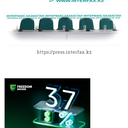
https://press.interfax.kz