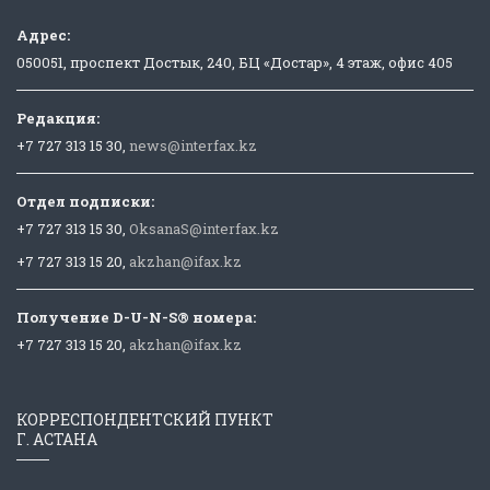
Адрес:
050051, проспект Достык, 240, БЦ «Достар», 4 этаж, офис 405
Редакция:
+7 727 313 15 30,
news@interfax.kz
Отдел подписки:
+7 727 313 15 30,
OksanaS@interfax.kz
+7 727 313 15 20,
akzhan@ifax.kz
Получение D-U-N-S® номера:
+7 727 313 15 20,
akzhan@ifax.kz
КОРРЕСПОНДЕНТСКИЙ ПУНКТ
Г. АСТАНА