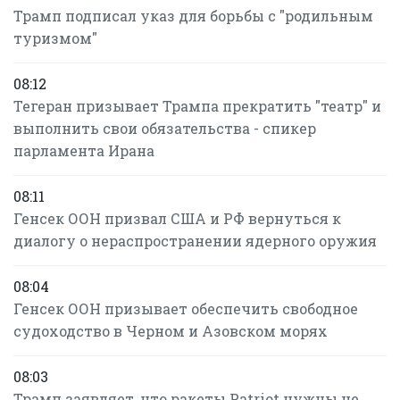
Трамп подписал указ для борьбы с "родильным
туризмом"
08:12
Тегеран призывает Трампа прекратить "театр" и
выполнить свои обязательства - спикер
парламента Ирана
08:11
Генсек ООН призвал США и РФ вернуться к
диалогу о нераспространении ядерного оружия
08:04
Генсек ООН призывает обеспечить свободное
судоходство в Черном и Азовском морях
08:03
Трамп заявляет, что ракеты Patriot нужны не