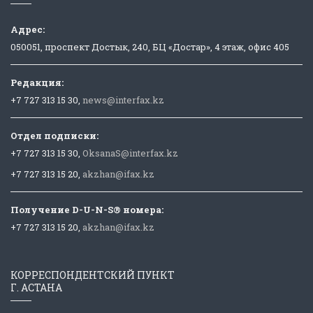
Адрес:
050051, проспект Достык, 240, БЦ «Достар», 4 этаж, офис 405
Редакция:
+7 727 313 15 30,
news@interfax.kz
Отдел подписки:
+7 727 313 15 30,
OksanaS@interfax.kz
+7 727 313 15 20,
akzhan@ifax.kz
Получение D-U-N-S® номера:
+7 727 313 15 20,
akzhan@ifax.kz
КОРРЕСПОНДЕНТСКИЙ ПУНКТ
Г. АСТАНА