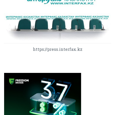
https://press.interfax.kz