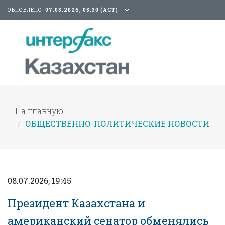
ОБНОВЛЕНО:
07.08.2026, 08:30 (АСТ)
Tog
nav
На главную
ОБЩЕСТВЕННО-ПОЛИТИЧЕСКИЕ НОВОСТИ
08.07.2026, 19:45
Президент Казахстана и
американский сенатор обменялись