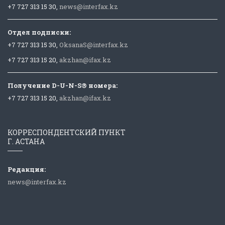
+7 727 313 15 30,
news@interfax.kz
Отдел подписки:
+7 727 313 15 30,
OksanaS@interfax.kz
+7 727 313 15 20,
akzhan@ifax.kz
Получение D-U-N-S® номера:
+7 727 313 15 20,
akzhan@ifax.kz
КОРРЕСПОНДЕНТСКИЙ ПУНКТ
Г. АСТАНА
Редакция:
news@interfax.kz