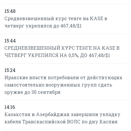
15:48
Средневзвешенный курс тенге на KASE в
четверг укрепился до 467,48/$1
15:44
СРЕДНЕВЗВЕШЕННЫЙ КУРС ТЕНГЕ НА KASE В
ЧЕТВЕРГ УКРЕПИЛСЯ НА 0,5%, ДО 467,48/$1
15:24
Иракские власти потребовали от действующих
самостоятельно вооруженных групп сдать
оружие до 30 сентября
14:16
Казахстан и Азербайджан завершили укладку
кабеля Транскаспийской ВОЛС по дну Каспия