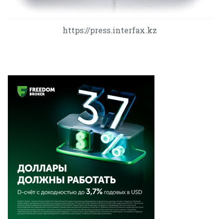
https://press.interfax.kz