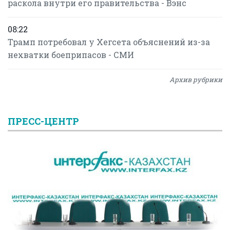
раскола внутри его правительства - Вэнс
08:22
Трамп потребовал у Хегсета объяснений из-за
нехватки боеприпасов - СМИ
Архив рубрики
ПРЕСС-ЦЕНТР