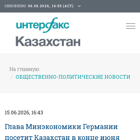
ОБНОВЛЕНО:
06.08.2026, 16:55 (АСТ)
Tog
nav
На главную
ОБЩЕСТВЕННО-ПОЛИТИЧЕСКИЕ НОВОСТИ
15.06.2026, 16:43
Глава Минэкономики Германии
посетит Казахстан в конце июня