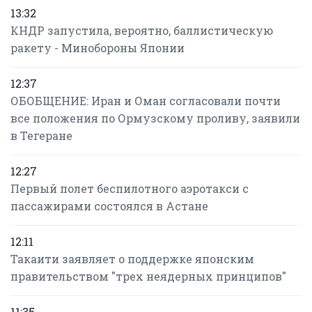
13:32
КНДР запустила, вероятно, баллистическую
ракету - Минобороны Японии
12:37
ОБОБЩЕНИЕ: Иран и Оман согласовали почти
все положения по Ормузскому проливу, заявили
в Тегеране
12:27
Первый полет беспилотного аэротакси с
пассажирами состоялся в Астане
12:11
Такаити заявляет о поддержке японским
правительством "трех неядерных принципов"
11:35