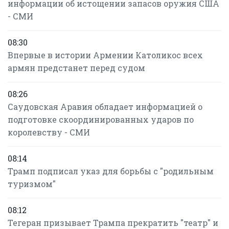
информации об истощении запасов оружия США
- СМИ
08:30
Впервые в истории Армении Католикос всех
армян предстанет перед судом
08:26
Саудовская Аравия обладает информацией о
подготовке скоординированных ударов по
королевству - СМИ
08:14
Трамп подписал указ для борьбы с "родильным
туризмом"
08:12
Тегеран призывает Трампа прекратить "театр" и