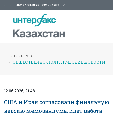
ОБНОВЛЕНО:
07.08.2026, 09:42 (АСТ)
Tog
nav
На главную
ОБЩЕСТВЕННО-ПОЛИТИЧЕСКИЕ НОВОСТИ
12.06.2026, 21:48
США и Иран согласовали финальную
версию меморандума, идет работа