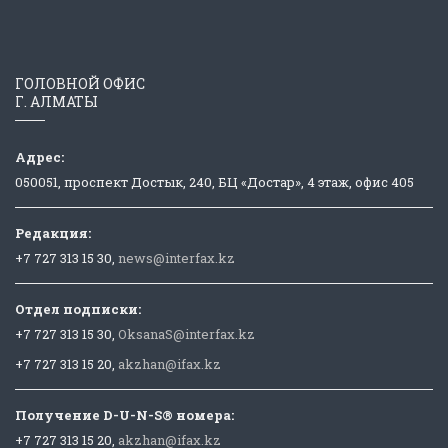
ГОЛОВНОЙ ОФИС
Г. АЛМАТЫ
Адрес:
050051, проспект Достык, 240, БЦ «Достар», 4 этаж, офис 405
Редакция:
+7 727 313 15 30,
news@interfax.kz
Отдел подписки:
+7 727 313 15 30,
OksanaS@interfax.kz
+7 727 313 15 20,
akzhan@ifax.kz
Получение D-U-N-S® номера:
+7 727 313 15 20,
akzhan@ifax.kz