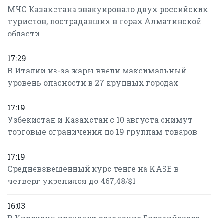
МЧС Казахстана эвакуировало двух российских
туристов, пострадавших в горах Алматинской
области
17:29
В Италии из-за жары ввели максимальный
уровень опасности в 27 крупных городах
17:19
Узбекистан и Казахстан с 10 августа снимут
торговые ограничения по 19 группам товаров
17:19
Средневзвешенный курс тенге на KASE в
четверг укрепился до 467,48/$1
16:03
В Киргизии проходит заседание Евразийского