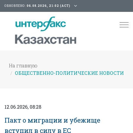
ОБНОВЛЕНО:
06.08.2026, 21:02 (АСТ)
Tog
nav
На главную
ОБЩЕСТВЕННО-ПОЛИТИЧЕСКИЕ НОВОСТИ
12.06.2026, 08:28
Пакт о миграции и убежище
вступил в силу в ЕС