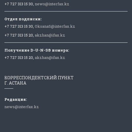
+7 727 313 15 30,
news@interfax.kz
Отдел подписки:
+7 727 313 15 30,
OksanaS@interfax.kz
+7 727 313 15 20,
akzhan@ifax.kz
Получение D-U-N-S® номера:
+7 727 313 15 20,
akzhan@ifax.kz
КОРРЕСПОНДЕНТСКИЙ ПУНКТ
Г. АСТАНА
Редакция:
news@interfax.kz