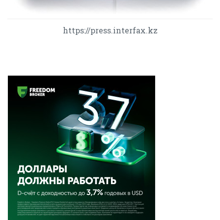
https://press.interfax.kz