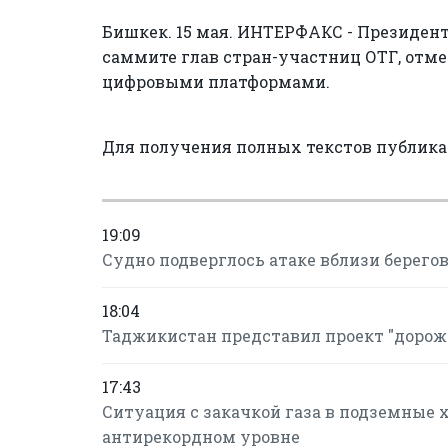
Бишкек. 15 мая. ИНТЕРФАКС - Президен
саммите глав стран-участниц ОТГ, отм
цифровыми платформами.
Для получения полных текстов публик
19:09
Судно подверглось атаке вблизи берего
18:04
Таджикистан представил проект "дорож
17:43
Ситуация с закачкой газа в подземные 
антирекордном уровне