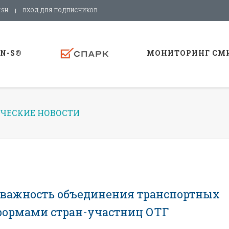
ISH
ВХОД ДЛЯ ПОДПИСЧИКОВ
-N-S®
МОНИТОРИНГ СМ
ЧЕСКИЕ НОВОСТИ
 важность объединения транспортных
формами стран-участниц ОТГ