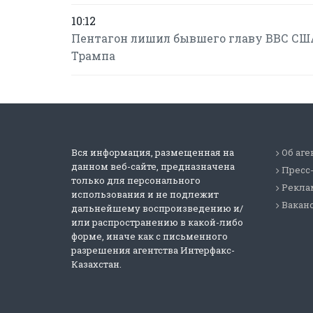
10:12
Пентагон лишил бывшего главу ВВС США
Трампа
Вся информация, размещенная на
Об аге
данном веб-сайте, предназначена
Пресс
только для персонального
Реклам
использования и не подлежит
Вакан
дальнейшему воспроизведению и/
или распространению в какой-либо
форме, иначе как с письменного
разрешения агентства Интерфакс-
Казахстан.