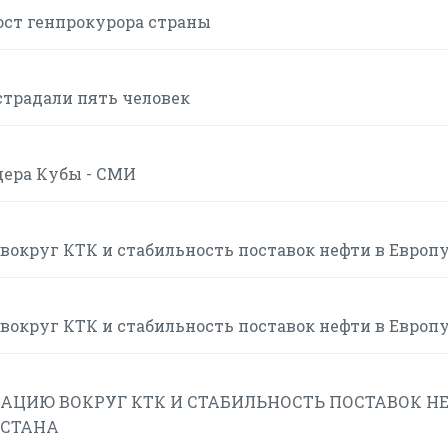
ост генпрокурора страны
страдали пять человек
дера Кубы - СМИ
вокруг КТК и стабильность поставок нефти в Европ
вокруг КТК и стабильность поставок нефти в Европ
АЦИЮ ВОКРУГ КТК И СТАБИЛЬНОСТЬ ПОСТАВОК Н
ХСТАНА