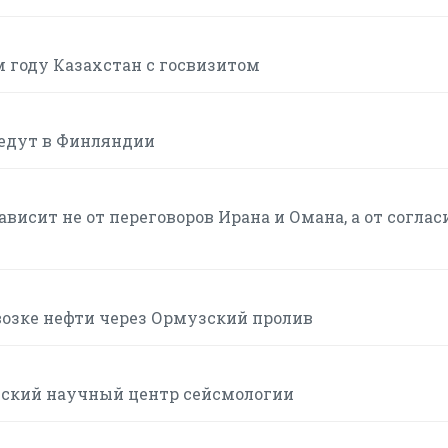
м году Казахстан с госвизитом
ведут в Финляндии
висит не от переговоров Ирана и Омана, а от соглас
возке нефти через Ормузский пролив
йский научный центр сейсмологии