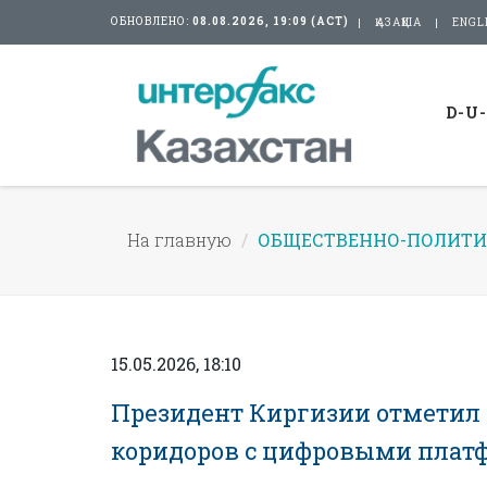
ОБНОВЛЕНО:
08.08.2026, 19:09 (АСТ)
ҚАЗАҚША
ENGL
D-U
На главную
ОБЩЕСТВЕННО-ПОЛИТИ
15.05.2026, 18:10
Президент Киргизии отметил
коридоров с цифровыми плат