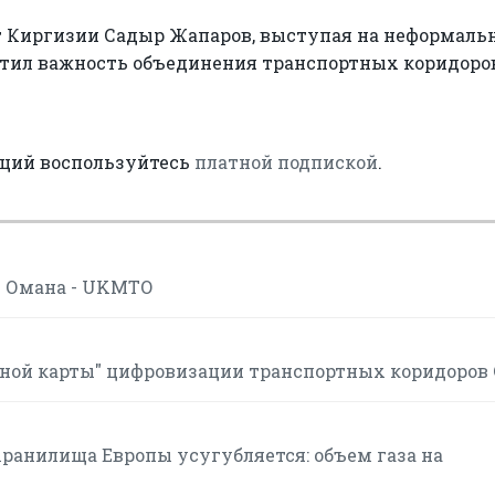
т Киргизии Садыр Жапаров, выступая на неформаль
етил важность объединения транспортных коридоро
аций воспользуйтесь
платной подпиской
.
в Омана - UKMTO
ной карты" цифровизации транспортных коридоров
хранилища Европы усугубляется: объем газа на