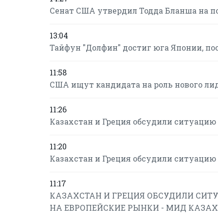
Сенат США утвердил Тодда Бланша на п
13:04
Тайфун "Долфин" достиг юга Японии, по
11:58
США ищут кандидата на роль нового ли
11:26
Казахстан и Греция обсудили ситуацию 
11:20
Казахстан и Греция обсудили ситуацию 
11:17
КАЗАХСТАН И ГРЕЦИЯ ОБСУДИЛИ СИТУ
НА ЕВРОПЕЙСКИЕ РЫНКИ - МИД КАЗА