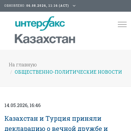
ОБНОВЛЕНО:
06.08.2026, 11:16 (АСТ)
Tog
nav
На главную
ОБЩЕСТВЕННО-ПОЛИТИЧЕСКИЕ НОВОСТИ
14.05.2026, 16:46
Казахстан и Турция приняли
декларацию о вечной дружбе и