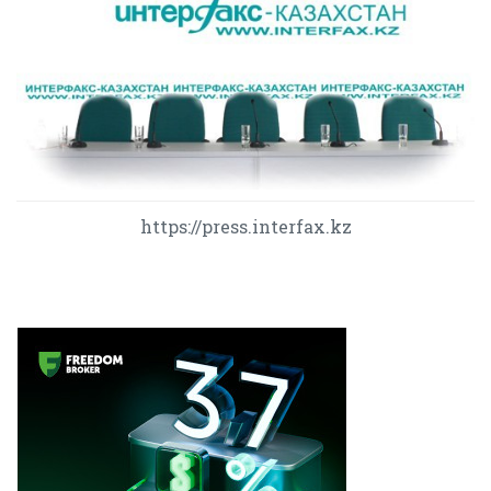
https://press.interfax.kz