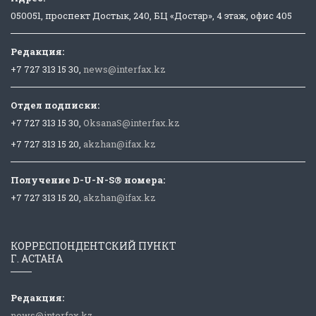
050051, проспект Достык, 240, БЦ «Достар», 4 этаж, офис 405
Редакция:
+7 727 313 15 30,
news@interfax.kz
Отдел подписки:
+7 727 313 15 30,
OksanaS@interfax.kz
+7 727 313 15 20,
akzhan@ifax.kz
Получение D-U-N-S® номера:
+7 727 313 15 20,
akzhan@ifax.kz
КОРРЕСПОНДЕНТСКИЙ ПУНКТ
Г. АСТАНА
Редакция:
news@interfax.kz