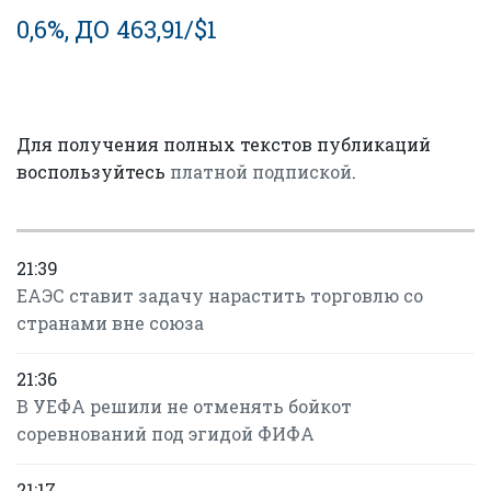
0,6%, ДО 463,91/$1
Для получения полных текстов публикаций
воспользуйтесь
платной подпиской
.
21:39
ЕАЭС ставит задачу нарастить торговлю со
странами вне союза
21:36
В УЕФА решили не отменять бойкот
соревнований под эгидой ФИФА
21:17