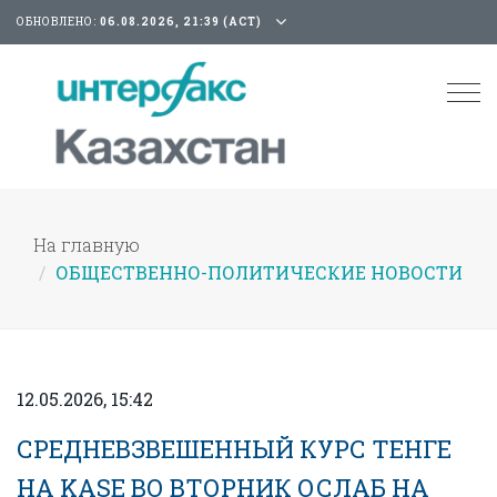
ОБНОВЛЕНО:
06.08.2026, 21:39 (АСТ)
Tog
nav
На главную
ОБЩЕСТВЕННО-ПОЛИТИЧЕСКИЕ НОВОСТИ
12.05.2026, 15:42
СРЕДНЕВЗВЕШЕННЫЙ КУРС ТЕНГЕ
НА KASE ВО ВТОРНИК ОСЛАБ НА