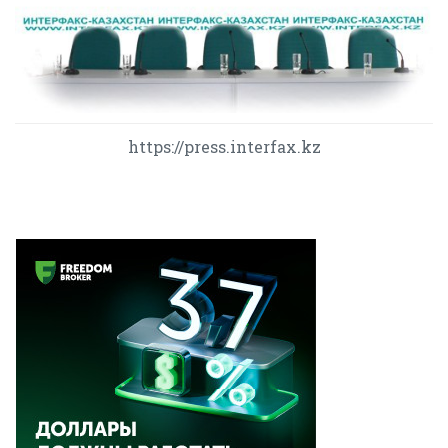
https://press.interfax.kz