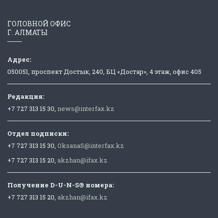
ГОЛОВНОЙ ОФИС
Г. АЛМАТЫ
Адрес:
050051, проспект Достык, 240, БЦ «Достар», 4 этаж, офис 405
Редакция:
+7 727 313 15 30,
news@interfax.kz
Отдел подписки:
+7 727 313 15 30,
OksanaS@interfax.kz
+7 727 313 15 20,
akzhan@ifax.kz
Получение D-U-N-S® номера:
+7 727 313 15 20,
akzhan@ifax.kz