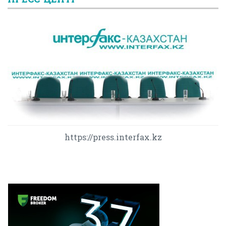
https://press.interfax.kz