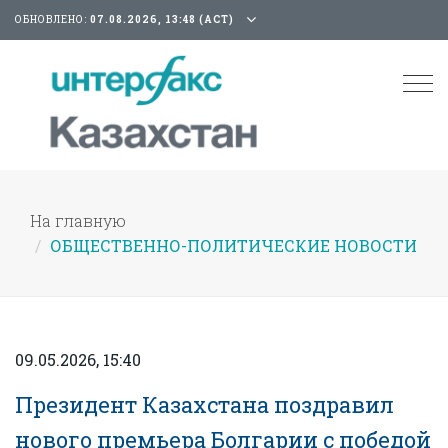
ОБНОВЛЕНО:
07.08.2026, 13:48 (АСТ)
Tog
nav
На главную
ОБЩЕСТВЕННО-ПОЛИТИЧЕСКИЕ НОВОСТИ
09.05.2026, 15:40
Президент Казахстана поздравил
нового премьера Болгарии с победой