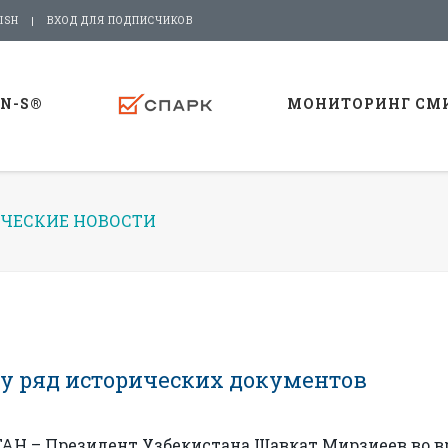
ISH
ВХОД ДЛЯ ПОДПИСЧИКОВ
-N-S®
МОНИТОРИНГ СМ
ЧЕСКИЕ НОВОСТИ
ну ряд исторических документов
АН – Президент Узбекистана Шавкат Мирзиеев во 