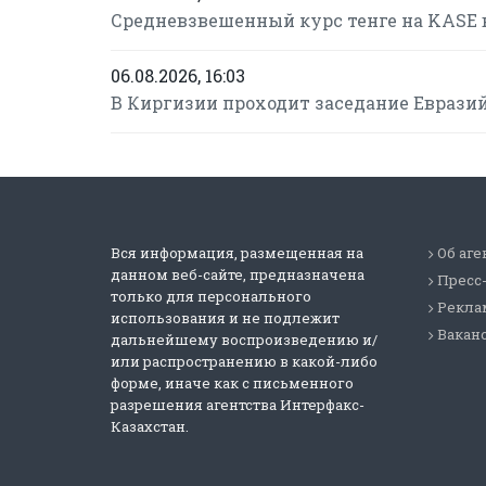
Средневзвешенный курс тенге на KASE в
06.08.2026, 16:03
В Киргизии проходит заседание Еврази
Вся информация, размещенная на
Об аге
данном веб-сайте, предназначена
Пресс
только для персонального
Реклам
использования и не подлежит
Вакан
дальнейшему воспроизведению и/
или распространению в какой-либо
форме, иначе как с письменного
разрешения агентства Интерфакс-
Казахстан.