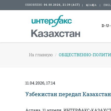
ОБНОВЛЕНО:
06.08.2026, 21:39 (АСТ)
ҚАЗАҚША
ENGL
D-U
На главную
ОБЩЕСТВЕННО-ПОЛИТИ
11.04.2026, 17:14
Узбекистан передал Казахста
Астана. 11 апреля. ИНТЕРФАКС-КАЗАХСТ