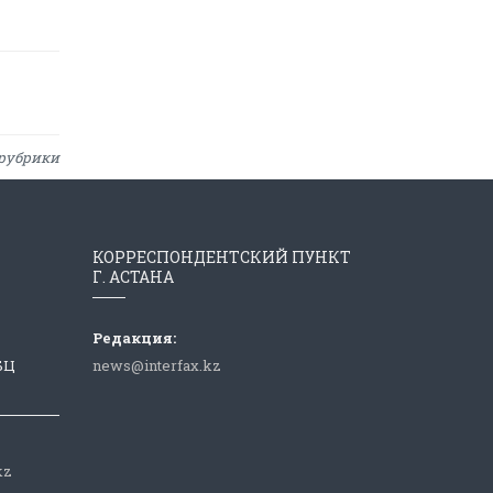
рубрики
КОРРЕСПОНДЕНТСКИЙ ПУНКТ
Г. АСТАНА
Редакция:
 БЦ
news@interfax.kz
kz