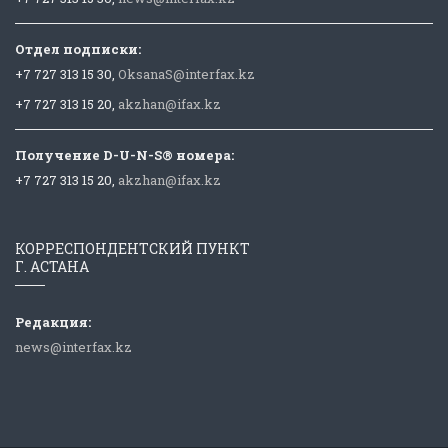
Отдел подписки:
+7 727 313 15 30,
OksanaS@interfax.kz
+7 727 313 15 20,
akzhan@ifax.kz
Получение D-U-N-S® номера:
+7 727 313 15 20,
akzhan@ifax.kz
КОРРЕСПОНДЕНТСКИЙ ПУНКТ
Г. АСТАНА
Редакция:
news@interfax.kz