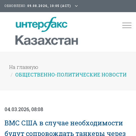
ОБНОВЛЕНО:
09.08.2026, 10:05 (АСТ)
Tog
nav
На главную
ОБЩЕСТВЕННО-ПОЛИТИЧЕСКИЕ НОВОСТИ
04.03.2026, 08:08
ВМС США в случае необходимости
будут сопровождать танкеры через