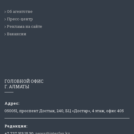
Об агентстве
Пресс-центр
Реклама на сайте
Вакансии
ГОЛОВНОЙ ОФИС
Г. АЛМАТЫ
Адрес:
050051, проспект Достык, 240, БЦ «Достар», 4 этаж, офис 405
Редакция:
+7 727 313 15 30,
news@interfax.kz