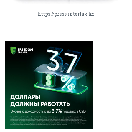
https://press.interfax.kz