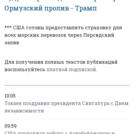
Ормузский пролив - Трамп
*** США готовы предоставлять страховку для
всех морских перевозок через Персидский
залив
Для получения полных текстов публикаций
воспользуйтесь
платной подпиской
.
10:05
Токаев поздравил президента Сингапура с Днем
независимости
09:59
США продолжат работу с Азербайджаном и