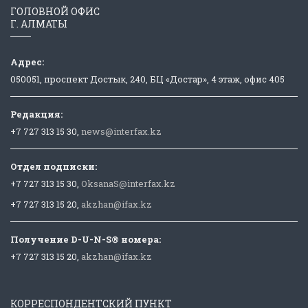
ГОЛОВНОЙ ОФИС
Г. АЛМАТЫ
Адрес:
050051, проспект Достык, 240, БЦ «Достар», 4 этаж, офис 405
Редакция:
+7 727 313 15 30,
news@interfax.kz
Отдел подписки:
+7 727 313 15 30,
OksanaS@interfax.kz
+7 727 313 15 20,
akzhan@ifax.kz
Получение D-U-N-S® номера:
+7 727 313 15 20,
akzhan@ifax.kz
КОРРЕСПОНДЕНТСКИЙ ПУНКТ