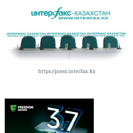
https://press.interfax.kz