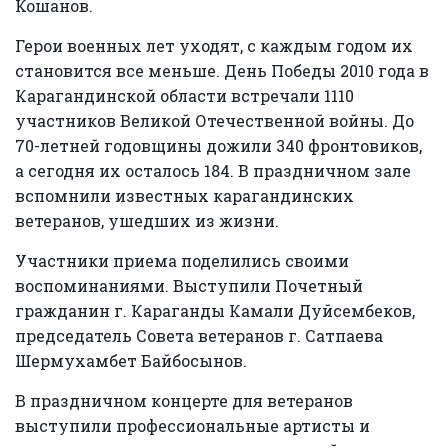
Кошанов.
Герои военных лет уходят, с каждым годом их
становится все меньше. День Победы 2010 года в
Карагандинской области встречали 1110
участников Великой Отечественной войны. До
70-летней годовщины дожили 340 фронтовиков,
а сегодня их осталось 184. В праздничном зале
вспомнили известных карагандинских
ветеранов, ушедших из жизни.
Участники приема поделились своими
воспоминаниями. Выступили Почетный
гражданин г. Караганды Камали Дуйсембеков,
председатель Совета ветеранов г. Сатпаева
Шермухамбет Байбосынов.
В праздничном концерте для ветеранов
выступили профессиональные артисты и