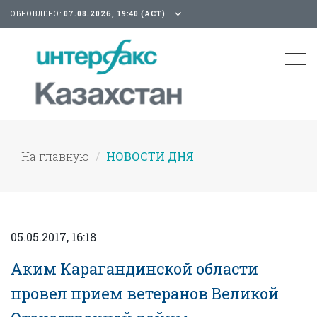
ОБНОВЛЕНО:
07.08.2026, 19:40 (АСТ)
Tog
nav
На главную
НОВОСТИ ДНЯ
05.05.2017, 16:18
Аким Карагандинской области
провел прием ветеранов Великой