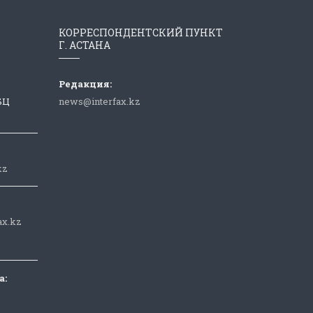
КОРРЕСПОНДЕНТСКИЙ ПУНКТ
Г. АСТАНА
Редакция:
 БЦ
news@interfax.kz
kz
ax.kz
а: