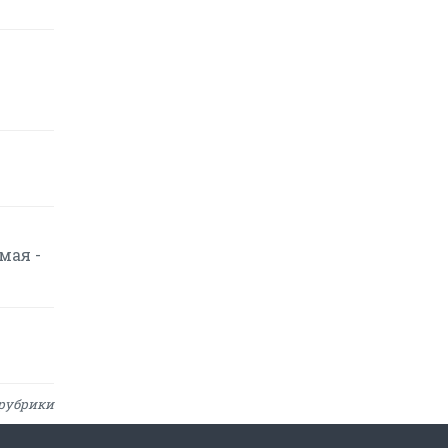
мая -
рубрики