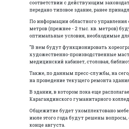
соответствии с действующим законодат
передано типовое здание, ранее принад
По информации областного управления о
метров (прежнее - 2 тыс. кв. метров) бу
оптимальные условия, необходимые для
"В нем будут функционировать хореогра
художественно-производственные маст
медицинский кабинет, столовая, библиот
Также, по данным пресс-службы, на се
на проведение текущего ремонта здания
В здании, в котором пока еще располаг
Карагандинского гуманитарного коллед
Общежитие будет укомплектовано мебе
июле этого года будут решены вопросы,
конце августа.