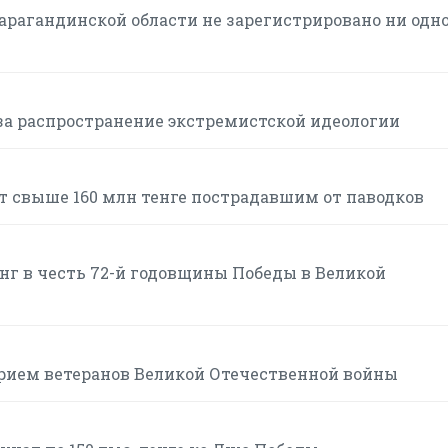
Карагандинской области не зарегистрировано ни одн
а распространение экстремистской идеологии
т свыше 160 млн тенге пострадавшим от паводков
г в честь 72-й годовщины Победы в Великой
рием ветеранов Великой Отечественной войны