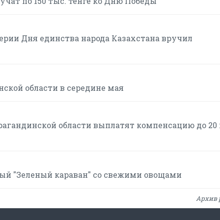
учат по 150 тыс. тенге ко Дню Победы
ерии Дня единства народа Казахстана вручил
ской области в середине мая
агандинской области выплатят компенсацию до 20 
ый "Зеленый караван" со свежими овощами
Архив 