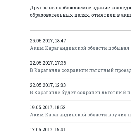
Другое высвобождаемое здание колледжа
образовательных целях, отметили в аки
25.05.2017, 18:47
Аким Карагандинской области побывал н
22.05.2017, 17:36
В Караганде сохранили льготный проезд
22.05.2017, 12:03
В Караганде будет сохранен льготный п
19.05.2017, 18:52
Аким Карагандинской области вручил 
17.05.2017, 15:41