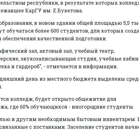
ельством республики, в результате которых колле
лежавшее КарГУ им. Е.Букетова.
бразования, в новом здании общей площадью 5,5 тыс
дут обучаться более 600 студентов, для которых созд
 обеспечения качественной подготовки.
фический зал, актовый зал, учебный театр,
ерские, звукозаписывающая студия, учебные кабин
ека и гардероб", - отмечается в информации.
годняшний день из местного бюджета выделены сред
.
ается колледж, будет открыто общежитие для
жа, где 60% обучающихся - иногородние студенты.
лью и другим необходимым бытовым инвентарем. 
 связанные с поставками. Заселение студентов начн