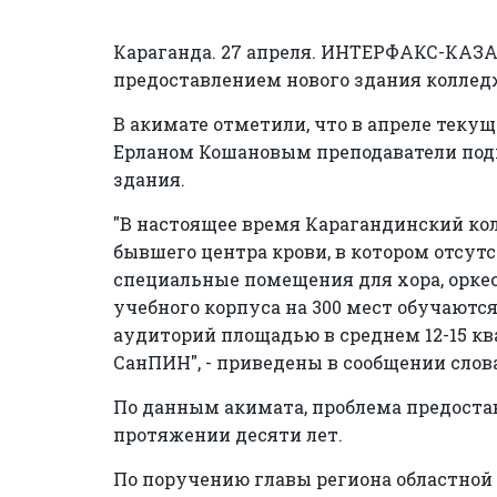
Караганда. 27 апреля. ИНТЕРФАКС-КАЗА
предоставлением нового здания колледж
В акимате отметили, что в апреле теку
Ерланом Кошановым преподаватели подн
здания.
"В настоящее время Карагандинский ко
бывшего центра крови, в котором отсут
специальные помещения для хора, оркес
учебного корпуса на 300 мест обучаются
аудиторий площадью в среднем 12-15 кв
СанПИН", - приведены в сообщении слов
По данным акимата, проблема предоста
протяжении десяти лет.
По поручению главы региона областной