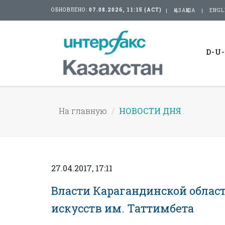
ОБНОВЛЕНО:
07.08.2026, 11:15 (АСТ)
ҚАЗАҚША
ENGL
D-U
На главную
НОВОСТИ ДНЯ
27.04.2017, 17:11
Власти Карагандинской облас
искусств им. Таттимбета