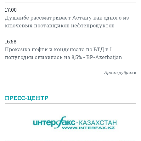
17:00
Душанбе рассматривает Астану как одного из
ключевых поставщиков нефтепродуктов
16:58
Прокачка нефти и конденсата по БТД в I
полугодии снизилась на 8,5% - BP-Azerbaijan
Архив рубрики
ПРЕСС-ЦЕНТР