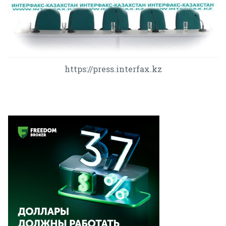
https://press.interfax.kz