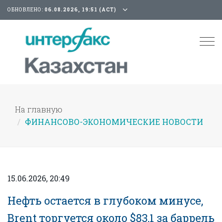
ОБНОВЛЕНО:
06.08.2026, 19:51 (АСТ)
Tog
nav
На главную
ФИНАНСОВО-ЭКОНОМИЧЕСКИЕ НОВОСТИ
15.06.2026, 20:49
Нефть остается в глубоком минусе,
Brent торгуется около $83,1 за баррель