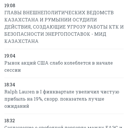
19:08
ГЛАВЫ ВНЕШНЕПОЛИТИЧЕСКИХ ВЕДОМСТВ
КАЗАХСТАНА И РУМЫНИИ ОСУДИЛИ
ДЕЙСТВИЯ, СОЗДАЮЩИЕ УГРОЗУ РАБОТЫ КТК И
БЕЗОПАСНОСТИ ЭНЕРГОПОСТАВОК - МИД
КАЗАХСТАНА
19:04
Рынок акций США слабо колеблется в начале
сессии
18:34
Ralph Lauren в I финквартале увеличил чистую
прибыль на 19%, скорр. показатель лучше
ожиданий
18:32
Соглашение о свободной торговле между ЕАЭС и