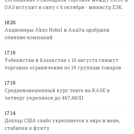
ОАЭ вступит в силу с 6 октября - министр ЕЭК
18:26
Акционеры Akzo Nobel и Axalta одобрили
слияние компаний
17:19
Узбекистан и Казахстан с 10 августа снимут
торговые ограничения по 19 группам товаров
17:19
Средневзвешенный курс тенге на KASE в
четверг укрепился до 467,48/$1
17:14
Доллар США слабо укрепляется к евро и иене,
стабилен к фунту